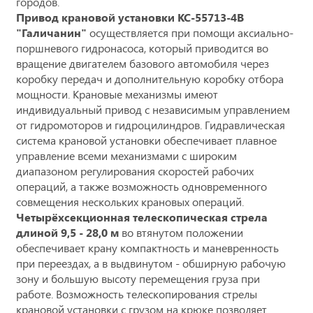
городов.
Привод крановой установки КС-55713-4В
"Галичанин"
осуществляется при помощи аксиально-
поршневого гидронасоса, который приводится во
вращение двигателем базового автомобиля через
коробку передач и дополнительную коробку отбора
мощности. Крановые механизмы имеют
индивидуальный привод с независимым управлением
от гидромоторов и гидроцилиндров. Гидравлическая
система крановой установки обеспечивает плавное
управление всеми механизмами с широким
диапазоном регулирования скоростей рабочих
операций, а также возможность одновременного
совмещения нескольких крановых операций.
Четырёхсекционная телескопическая стрела
длиной 9,5 - 28,0 м
во втянутом положении
обеспечивает крану компактность и маневренность
при переездах, а в выдвинутом - обширную рабочую
зону и большую высоту перемещения груза при
работе. Возможность телескопирования стрелы
крановой установки с грузом на крюке позволяет