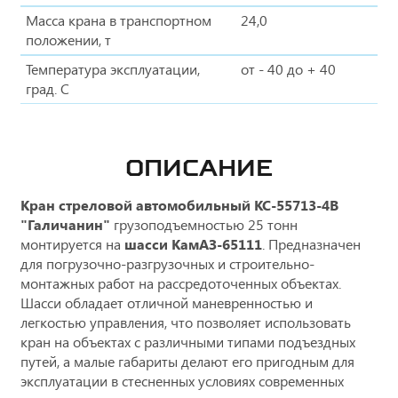
Масса крана в транспортном
24,0
положении, т
Температура эксплуатации,
от - 40 до + 40
град. С
ОПИСАНИЕ
Кран стреловой автомобильный КС-55713-4В
"Галичанин"
грузоподъемностью 25 тонн
монтируется на
шасси КамАЗ-65111
. Предназначен
для погрузочно-разгрузочных и строительно-
монтажных работ на рассредоточенных объектах.
Шасси обладает отличной маневренностью и
легкостью управления, что позволяет использовать
кран на объектах с различными типами подъездных
путей, а малые габариты делают его пригодным для
эксплуатации в стесненных условиях современных