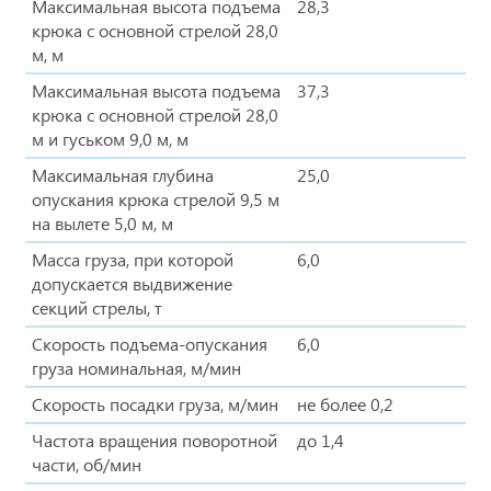
Максимальная высота подъема
28,3
крюка с основной стрелой 28,0
м, м
Максимальная высота подъема
37,3
крюка с основной стрелой 28,0
м и гуськом 9,0 м, м
Максимальная глубина
25,0
опускания крюка стрелой 9,5 м
на вылете 5,0 м, м
Масса груза, при которой
6,0
допускается выдвижение
секций стрелы, т
Скорость подъема-опускания
6,0
груза номинальная, м/мин
Скорость посадки груза, м/мин
не более 0,2
Частота вращения поворотной
до 1,4
части, об/мин