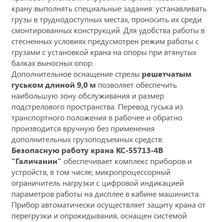
крану выполнять специальные задания: устанавливать
грузы в труднодоступных местах, проносить их среди
смонтированных конструкций. Для удобства работы в
стесненных условиях предусмотрен режим работы с
грузами с установкой крана на опоры при втянутых
балках выносных опор.
Дополнительное оснащение стрелы
решетчатым
гуськом длиной 9,0 м
позволяет обеспечить
наибольшую зону обслуживания и размер
подстрелового пространства. Перевод гуська из
транспортного положения в рабочее и обратно
производится вручную без применения
дополнительных грузоподъемных средств.
Безопасную работу крана КС-55713-4В
"Галичанин"
обеспечивает комплекс приборов и
устройств, в том числе, микропроцессорный
ограничитель нагрузки с цифровой индикацией
параметров работы на дисплее в кабине машиниста.
Прибор автоматически осуществляет защиту крана от
перегрузки и опрокидывания, оснащен системой