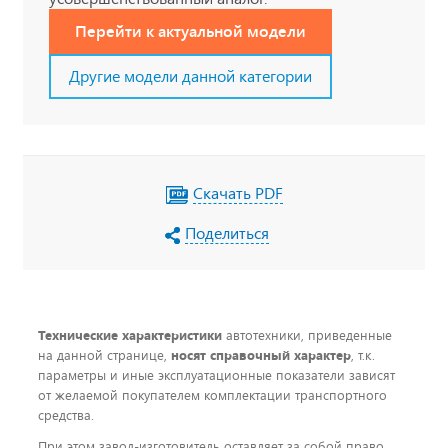
Перейти к актуальной модели
Другие модели данной категории
Скачать PDF
Поделиться
Технические характеристики
автотехники, приведенные
на данной странице,
носят справочный характер
, т.к.
параметры и иные эксплуатационные показатели зависят
от желаемой покупателем комплектации транспортного
средства.
При этом завод-изготовитель оставляет за собой право