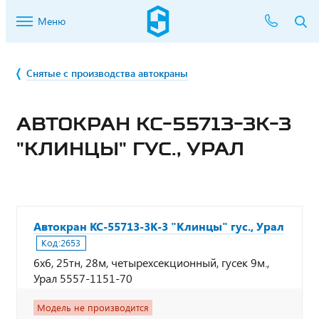
Меню
Снятые с производства автокраны
АВТОКРАН КС-55713-3К-3
"КЛИНЦЫ" ГУС., УРАЛ
Автокран КС-55713-3К-3 "Клинцы" гус., Урал
Код:
2653
6x6, 25тн, 28м, четырехсекционный, гусек 9м.,
Урал 5557-1151-70
Модель не производится