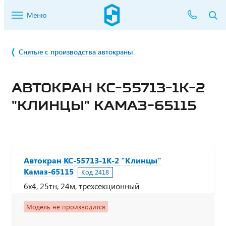
Меню
Снятые с производства автокраны
АВТОКРАН КС-55713-1К-2
"КЛИНЦЫ" КАМАЗ-65115
Автокран КС-55713-1К-2 "Клинцы"
Камаз-65115
Код:
2418
6х4, 25тн, 24м, трехсекционный
Модель не производится