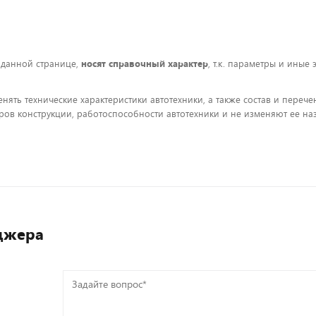
 данной странице,
носят справочный характер
, т.к. параметры и иные
енять технические характеристики автотехники, а также состав и пере
ов конструкции, работоспособности автотехники и не изменяют ее на
джера
Задайте
вопрос*