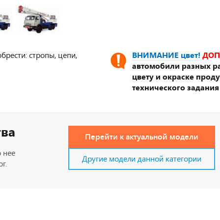
брести: стропы, цепи,
ВНИМАНИЕ цвет!
ДОП
автомобили разных ра
цвету и окраске прод
технического задания
тва
Перейти к актуальной модели
 нее
Другие модели данной категории
г.