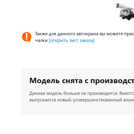
Также для данного автокрана вы можете прио
чалки
[открыть лист заказа]
Модель снята с производс
Данная модель больше не производится. Вместо
выпускается новый, усовершенствованный анало