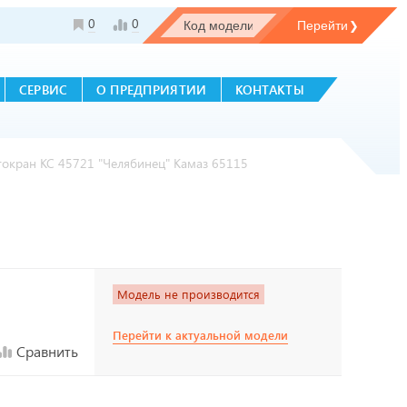
0
0
СЕРВИС
О ПРЕДПРИЯТИИ
КОНТАКТЫ
токран КС 45721 "Челябинец" Камаз 65115
Модель не производится
Перейти к актуальной модели
Сравнить