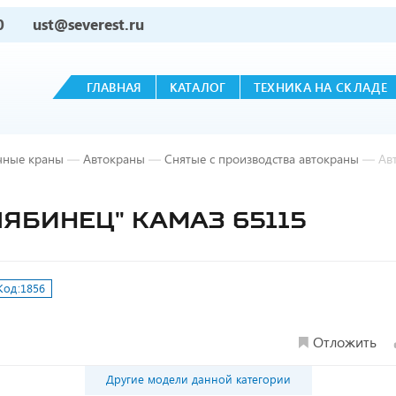
0
ust@severest.ru
ГЛАВНАЯ
КАТАЛОГ
ТЕХНИКА НА СКЛАДЕ
чные краны
—
Автокраны
—
Снятые с производства автокраны
—
Ав
ЛЯБИНЕЦ" КАМАЗ 65115
Код:
1856
Отложить
Другие модели данной категории