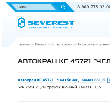
8-800-775-33-0
Главная
—
Каталог
—
Спецтехника
—
Автокраны и гусени
АВТОКРАН КС 45721 "ЧЕ
Автокран КС 45721 "Челябинец" Камаз 65115
6х4, 25тн, 21,7м, трехсекционный, Камаз 65115