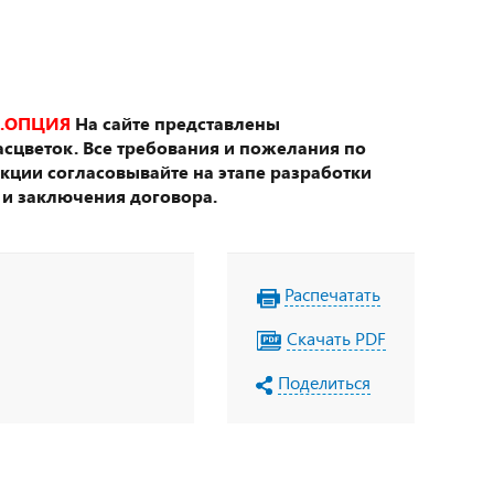
.ОПЦИЯ
На сайте представлены
сцветок. Все требования и пожелания по
укции согласовывайте на этапе разработки
 и заключения договора.
Распечатать
Скачать PDF
Поделиться