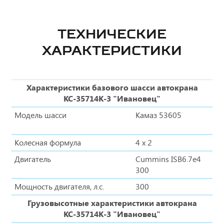
ТЕХНИЧЕСКИЕ
ХАРАКТЕРИСТИКИ
Характеристики базового шасси автокрана
КС-35714К-3 "Ивановец"
Модель шасси
Камаз 53605
Колесная формула
4 х 2
Двигатель
Cummins ISB6.7e4
300
Мощность двигателя, л.с.
300
Грузовысотные характеристики автокрана
КС-35714К-3 "Ивановец"