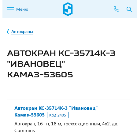
Меню
Автокраны
АВТОКРАН КС-35714К-3
"ИВАНОВЕЦ"
КАМАЗ-53605
Автокран КС-35714К-3 "Ивановец"
Камаз-53605
Код:
2405
Автокран, 16 тн, 18 м, трехсекционный, 4х2, дв.
Cummins