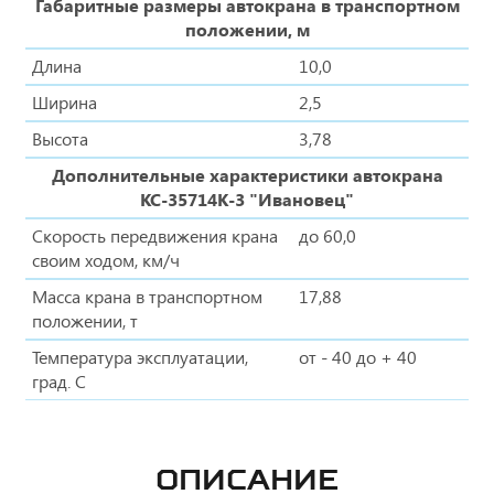
Габаритные размеры автокрана в транспортном
положении, м
Длина
10,0
Ширина
2,5
Высота
3,78
Дополнительные характеристики автокрана
КС-35714К-3 "Ивановец"
Скорость передвижения крана
до 60,0
своим ходом, км/ч
Масса крана в транспортном
17,88
положении, т
Температура эксплуатации,
от - 40 до + 40
град. С
ОПИСАНИЕ