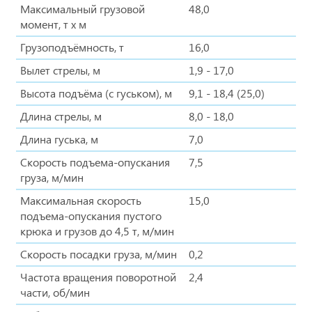
Максимальный грузовой
48,0
момент, т х м
Грузоподъёмность, т
16,0
Вылет стрелы, м
1,9 - 17,0
Высота подъёма (с гуськом), м
9,1 - 18,4 (25,0)
Длина стрелы, м
8,0 - 18,0
Длина гуська, м
7,0
Скорость подъема-опускания
7,5
груза, м/мин
Максимальная скорость
15,0
подъема-опускания пустого
крюка и грузов до 4,5 т, м/мин
Скорость посадки груза, м/мин
0,2
Частота вращения поворотной
2,4
части, об/мин