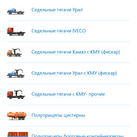
Седельные тягачи Урал
Седельные тягачи IVECO
Седельные тягачи Камаз с КМУ (фискар)
Седельные тягачи Урал с КМУ (фискар)
Седельные тягачи с КМУ- прочие
Полуприцепы цистерны
Полуприцепы бортовые-контейнеровозы