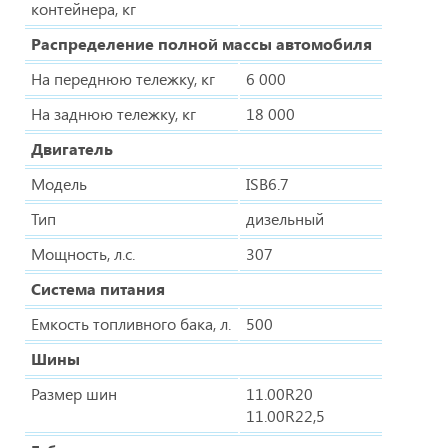
контейнера, кг
Распределение полной массы автомобиля
На переднюю тележку, кг
6 000
На заднюю тележку, кг
18 000
Двигатель
Модель
ISB6.7
Тип
дизельный
Мощность, л.с.
307
Система питания
Емкость топливного бака, л.
500
Шины
Размер шин
11.00R20
11.00R22,5