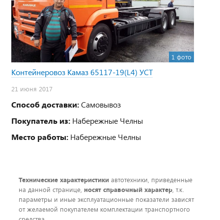
1 фото
Контейнеровоз Камаз 65117-19(L4) УСТ
21 июня 2017
Способ доставки:
Самовывоз
Покупатель из:
Набережные Челны
Место работы:
Набережные Челны
Технические характеристики
автотехники, приведенные
на данной странице,
носят справочный характер
, т.к.
параметры и иные эксплуатационные показатели зависят
от желаемой покупателем комплектации транспортного
средства.