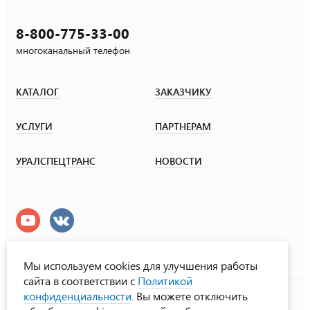
8-800-775-33-00
многоканальный телефон
КАТАЛОГ
ЗАКАЗЧИКУ
УСЛУГИ
ПАРТНЕРАМ
УРАЛСПЕЦТРАНС
НОВОСТИ
Мы используем cookies для улучшения работы
сайта в соответствии с
Политикой
УралСпецТранс
конфиденциальности
. Вы можете отключить
© ООО «Урал СТ», 2000-2026