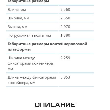
Габаритные размеры
Длина, мм
9 560
Ширина, мм
2 550
Высота, мм
2 970
Погрузочная высота, мм
1 380
Габаритные размеры контейнеровозной
платформы
Ширина между
2 259
фиксаторами контейнера,
мм
Длина между фиксаторами
5 853
контейнера, мм
ОПИСАНИЕ