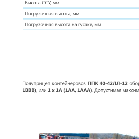
Высота ССУ, мм
Погрузочная высота, мм
Погрузочная высота на гусаке, мм
Полуприцеп контейнеровоз
ППК 40-42ЛЛ-12
обо
1ВВВ)
, или
1 х 1А (1АА, 1ААА)
. Допустимая макси