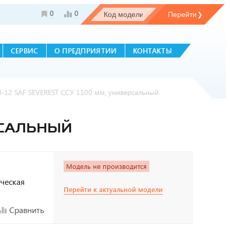
0
0
СЕРВИС
О ПРЕДПРИЯТИИ
КОНТАКТЫ
-12 SAF SEVEREST ССУ 1100 мм, универсальный
РСАЛЬНЫЙ
Модель не производится
ическая
Перейти к актуальной модели
Сравнить