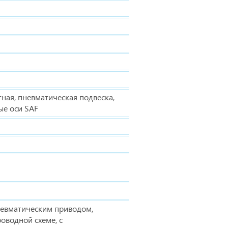
тная, пневматическая подвеска,
ые оси SAF
невматическим приводом,
оводной схеме, с