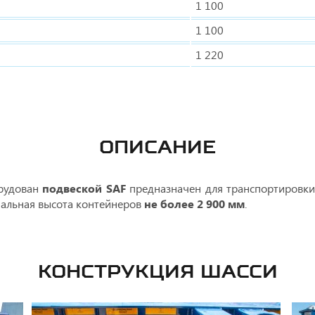
1 100
1 100
1 220
ОПИСАНИЕ
рудован
подвеской SAF
предназначен для транспортировк
мальная высота контейнеров
не более 2 900 мм
.
КОНСТРУКЦИЯ ШАССИ