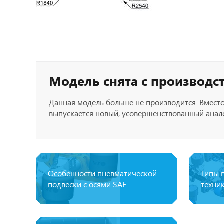
Модель снята с производс
Данная модель больше не производится. Вместо
выпускается новый, усовершенствованный анало
Особенности пневматической
Типы 
подвески с осями SAF
техни