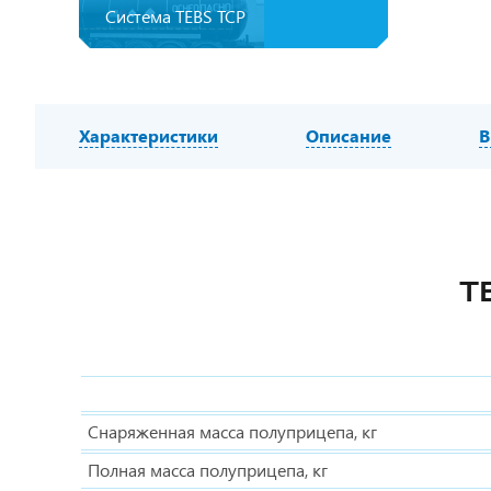
Система TEBS ТСР
Характеристики
Описание
В
Т
Снаряженная масса полуприцепа, кг
Полная масса полуприцепа, кг