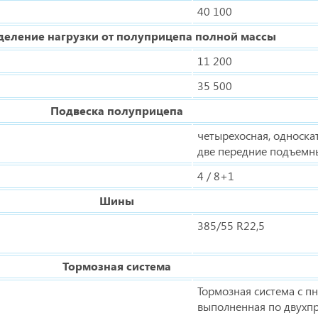
40 100
деление нагрузки от полуприцепа полной массы
11 200
35 500
Подвеска полуприцепа
четырехосная, односка
две передние подъемн
4 / 8+1
Шины
385/55 R22,5
Тормозная система
Тормозная система с п
выполненная по двухпр