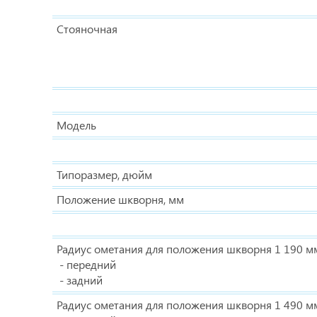
Стояночная
Модель
Типоразмер, дюйм
Положение шкворня, мм
Радиус ометания для положения шкворня 1 190 мм
- передний
- задний
Радиус ометания для положения шкворня 1 490 мм