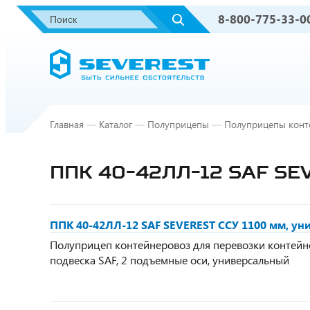
8-800-775-33-0
Главная
—
Каталог
—
Полуприцепы
—
Полуприцепы конт
ППК 40-42ЛЛ-12 SAF SE
ППК 40-42ЛЛ-12 SAF SEVEREST ССУ 1100 мм, у
Полуприцеп контейнеровоз для перевозки контейнер
подвеска SAF, 2 подъемные оси, универсальный