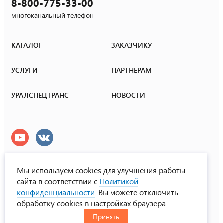
8-800-775-33-00
многоканальный телефон
КАТАЛОГ
ЗАКАЗЧИКУ
УСЛУГИ
ПАРТНЕРАМ
УРАЛСПЕЦТРАНС
НОВОСТИ
Мы используем cookies для улучшения работы
сайта в соответствии с
Политикой
УралСпецТранс
конфиденциальности
. Вы можете отключить
© ООО «Урал СТ», 2000-2026
обработку cookies в настройках браузера
Политика конфиденциальности
Принять