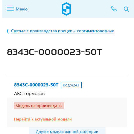
Меню
Снятые с производства прицепы сортиментовозные
8343С-0000023-50Т
8343С-0000023-50Т
Код:
4243
АБС тормозов
Модель не производится
Перейти к актуальной модели
Другие модели данной категории