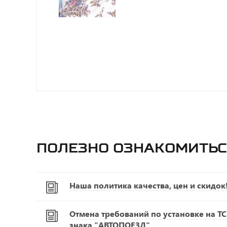
Полезно ознакомитьс
Наша политика качества, цен и скидок
Отмена требований по установке на Т
знака "АВТОПОЕЗД"