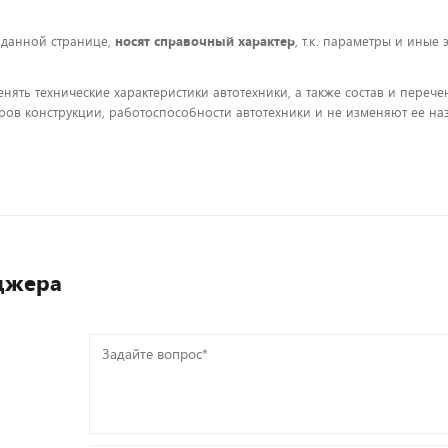
 данной странице,
носят справочный характер
, т.к. параметры и иные
енять технические характеристики автотехники, а также состав и пере
ов конструкции, работоспособности автотехники и не изменяют ее на
джера
Задайте
вопрос*