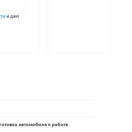
сти
и даю
отовка автомобиля к работе