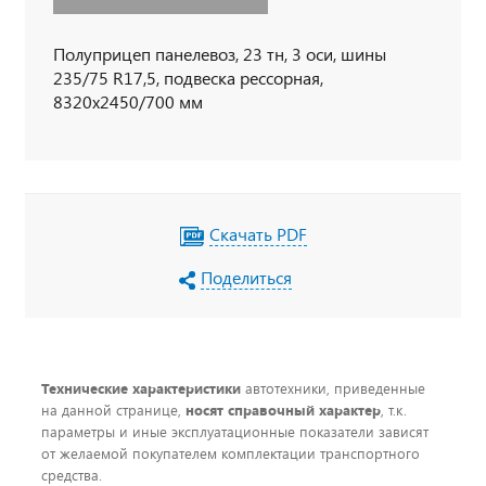
Полуприцеп панелевоз, 23 тн, 3 оси, шины
235/75 R17,5, подвеска рессорная,
8320х2450/700 мм
Скачать PDF
Поделиться
Технические характеристики
автотехники, приведенные
на данной странице,
носят справочный характер
, т.к.
параметры и иные эксплуатационные показатели зависят
от желаемой покупателем комплектации транспортного
средства.