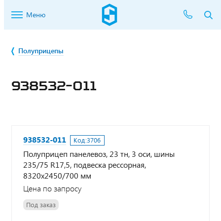
Меню
Полуприцепы
938532-011
938532-011
Код:
3706
Полуприцеп панелевоз, 23 тн, 3 оси, шины
235/75 R17,5, подвеска рессорная,
8320х2450/700 мм
Цена по запросу
Под заказ