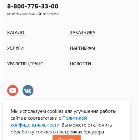
8-800-775-33-00
многоканальный телефон
КАТАЛОГ
ЗАКАЗЧИКУ
УСЛУГИ
ПАРТНЕРАМ
УРАЛСПЕЦТРАНС
НОВОСТИ
Мы используем cookies для улучшения работы
сайта в соответствии с
Политикой
УралСпецТранс
конфиденциальности
. Вы можете отключить
© ООО «Урал СТ», 2000-2026
обработку cookies в настройках браузера
Политика конфиденциальности
Принять