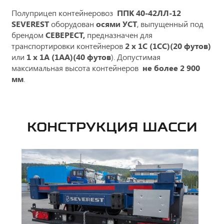
Полуприцеп контейнеровоз
ППК 40-42ЛЛ-12
SEVEREST
оборудован
осями УСТ
, выпущенный под
брендом
СЕВЕРЕСТ,
предназначен для
транспортировки контейнеров
2 х 1С (1СС)(20 футов)
или
1 х 1А (1АА)(40 футов
). Допустимая
максимальная высота контейнеров
не более 2 900
мм
.
КОНСТРУКЦИЯ ШАССИ