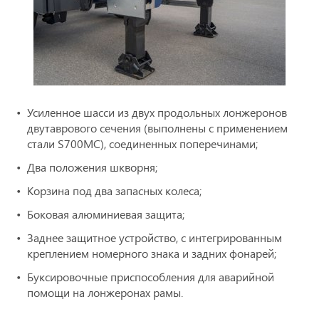
Усиленное шасси из двух продольных лонжеронов
двутаврового сечения (выполнены с применением
стали S700MC), соединенных поперечинами;
Два положения шкворня;
Корзина под два запасных колеса;
Боковая алюминиевая защита;
Заднее защитное устройство, с интегрированным
креплением номерного знака и задних фонарей;
Буксировочные приспособления для аварийной
помощи на лонжеронах рамы.