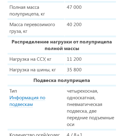
Полная масса
47 000
полуприцепа, кг
Масса перевозимого
40 200
груза, кг
Распределение нагрузки от полуприцепа
полной массы
Нагрузка на ССУ, кг
11 200
Нагрузка на шины, кг
35 800
Подвеска полуприцепа
Тип
четырехосная,
Информация по
односкатная,
подвескам
пневматическая
подвеска, две
передние подъемные
оси
Количество осей/колес
4 / 8+1