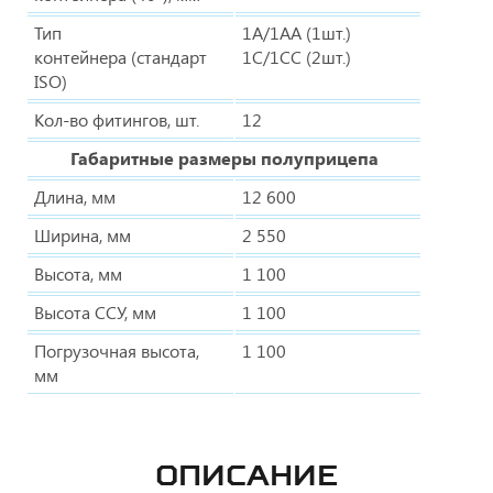
Тип
1A/1AA (1шт.)
контейнера (стандарт
1C/1CC (2шт.)
ISO)
Кол-во фитингов, шт.
12
Габаритные размеры полуприцепа
Длина, мм
12 600
Ширина, мм
2 550
Высота, мм
1 100
Высота ССУ, мм
1 100
Погрузочная высота,
1 100
мм
ОПИСАНИЕ