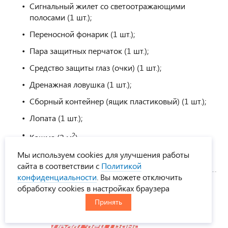
Сигнальный жилет со светоотражающими
полосами (1 шт.);
Переносной фонарик (1 шт.);
Пара защитных перчаток (1 шт.);
Средство защиты глаз (очки) (1 шт.);
Дренажная ловушка (1 шт.);
Сборный контейнер (ящик пластиковый) (1 шт.);
Лопата (1 шт.);
2
Кошма (2 м
).
Мы используем cookies для улучшения работы
сайта в соответствии с
Политикой
конфиденциальности
. Вы можете отключить
обработку cookies в настройках браузера
Таблички со спецсимволами
Принять
(дополнительная опция)