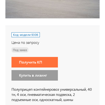
Код модели:
9306
Цена по запросу
Под заказ
Получить КП
Купить в лизинг
Полуприцеп контейнеровоз универсальный, 40
тн, 4 оси, пневматическая подвеска, 2
подъемные оси, односкатный, шины
385/55R22,5, ящик ЗИП, доп. ДЗК, тормозная