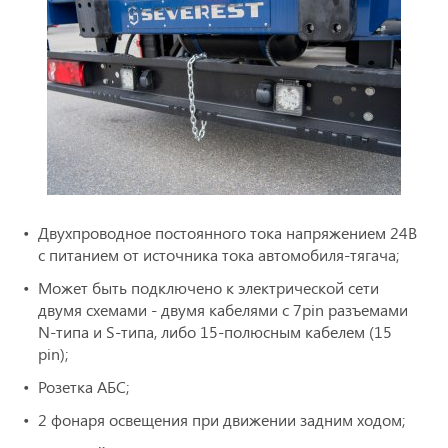
Двухпроводное постоянного тока напряжением 24В
с питанием от источника тока автомобиля-тягача;
Может быть подключено к электрической сети
двумя схемами - двумя кабелями с 7pin разъемами
N-типа и S-типа, либо 15-полюсным кабелем (15
pin);
Розетка АБС;
2 фонаря освещения при движении задним ходом;