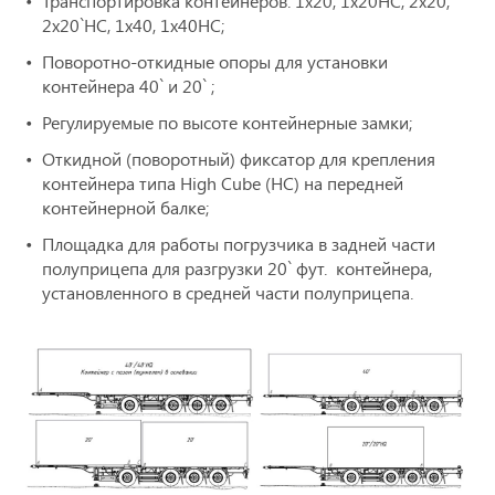
Транспортировка контейнеров: 1х20, 1х20HC, 2х20,
2х20`HC, 1х40, 1х40HC;
Поворотно-откидные опоры для установки
контейнера 40` и 20` ;
Регулируемые по высоте контейнерные замки;
Откидной (поворотный) фиксатор для крепления
контейнера типа High Cube (HC) на передней
контейнерной балке;
Площадка для работы погрузчика в задней части
полуприцепа для разгрузки 20` фут. контейнера,
установленного в средней части полуприцепа.