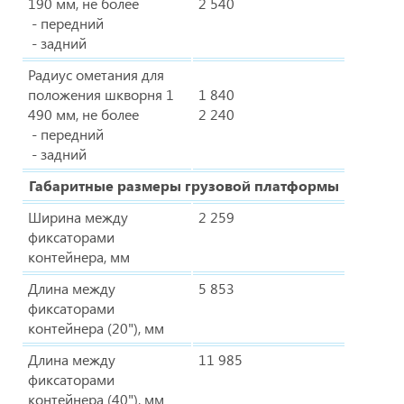
190 мм, не более
2 540
- передний
- задний
Радиус ометания для
положения шкворня 1
1 840
490 мм, не более
2 240
- передний
- задний
Габаритные размеры грузовой платформы
Ширина между
2 259
фиксаторами
контейнера, мм
Длина между
5 853
фиксаторами
контейнера (20"), мм
Длина между
11 985
фиксаторами
контейнера (40"), мм