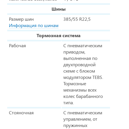
Шины
Размер шин
385/55 R22,5
Информация по шинам
Тормозная система
Рабочая
С пневматическим
приводом,
выполненная по
двухпроводной
схеме с блоком
модулятором TEBS.
Тормозные
механизмы всех
колес барабанного
типа.
Стояночная
С пневматическим
управлением, от
пружинных