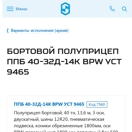
Меню
Варианты исполнения (архив)
БОРТОВОЙ ПОЛУПРИЦЕП
ППБ 40-32Д-14К BPW УСТ
9465
ППБ 40-32Д-14К BPW УСТ 9465
Код:
7560
Полуприцеп бортовой, 40 тн, 13,6 м, 3 оси,
двускатный, шины 12R20, пневматическая
подвеска, коники обрезиненные 1800мм, оси
BPW, передний щит 1800 мм, топливный бак 500