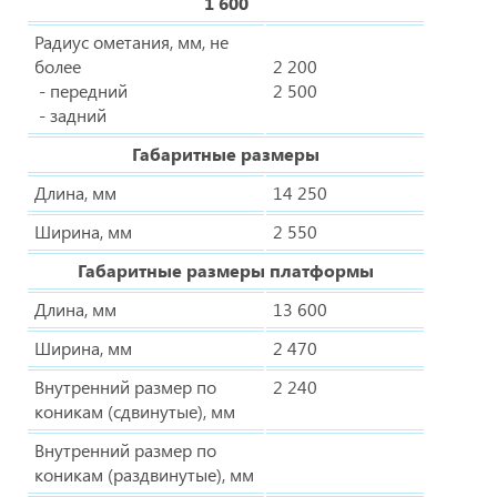
1 600
Радиус ометания, мм, не
более
2 200
- передний
2 500
- задний
Габаритные размеры
Длина, мм
14 250
Ширина, мм
2 550
Габаритные размеры платформы
Длина, мм
13 600
Ширина, мм
2 470
Внутренний размер по
2 240
коникам (сдвинутые), мм
Внутренний размер по
коникам (раздвинутые), мм