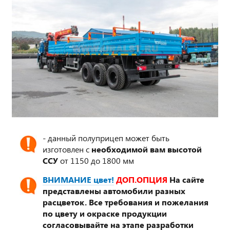
- данный полуприцеп может быть
изготовлен с
необходимой вам высотой
ССУ
от 1150 до 1800 мм
ВНИМАНИЕ цвет!
ДОП.ОПЦИЯ
На сайте
представлены автомобили разных
расцветок. Все требования и пожелания
по цвету и окраске продукции
согласовывайте на этапе разработки