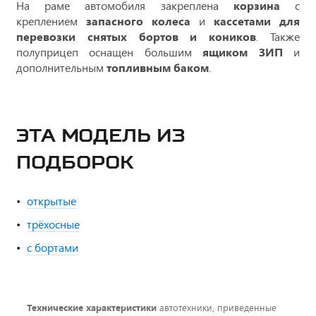
На раме автомобиля закреплена
корзина
с
креплением
запасного колеса
и
кассетами для
перевозки снятых бортов и коников
. Также
полуприцеп оснащен большим
ящиком ЗИП
и
дополнительным
топливным баком
.
ЭТА МОДЕЛЬ ИЗ
ПОДБОРОК
открытые
трёхосные
с бортами
Технические характеристики
автотехники, приведенные