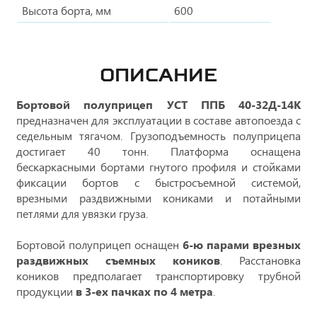
Высота борта, мм
600
ОПИСАНИЕ
Бортовой полуприцеп УСТ ППБ 40-32Д-14К
предназначен для эксплуатации в составе автопоезда с
седельным тягачом. Грузоподъемность полуприцепа
достигает 40 тонн. Платформа оснащена
бескаркасными бортами гнутого профиля и стойками
фиксации бортов с быстросъемной системой,
врезными раздвижными кониками и потайными
петлями для увязки груза.
Бортовой полуприцеп оснащен
6-ю парами врезных
раздвижных
съемных
коников
. Расстановка
коников предполагает транспортировку трубной
продукции
в 3-ех пачках по 4 метра
.