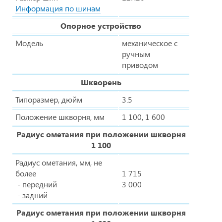
Информация по шинам
Опорное устройство
Модель
механическое с
ручным
приводом
Шкворень
Типоразмер, дюйм
3.5
Положение шкворня, мм
1 100, 1 600
Радиус ометания при положении шкворня
1 100
Радиус ометания, мм, не
более
1 715
- передний
3 000
- задний
Радиус ометания при положении шкворня