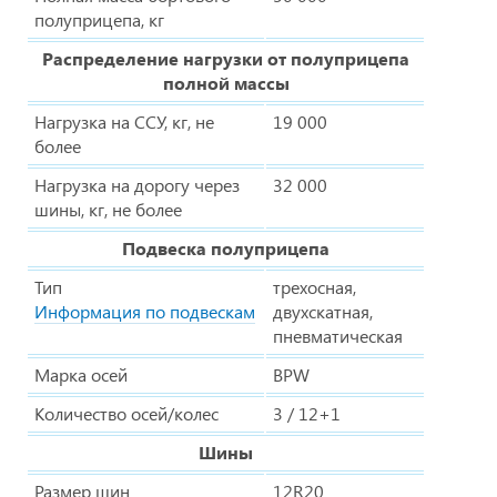
полуприцепа, кг
Распределение нагрузки от полуприцепа
полной массы
Нагрузка на ССУ, кг, не
19 000
более
Нагрузка на дорогу через
32 000
шины, кг, не более
Подвеска полуприцепа
Тип
трехосная,
Информация по подвескам
двухскатная,
пневматическая
Марка осей
BPW
Количество осей/колес
3 / 12+1
Шины
Размер шин
12R20