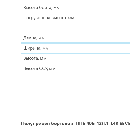
Высота борта, мм
Погрузочная высота, мм
Длина, мм
Ширина, мм
Высота, мм
Высота ССУ, мм
Полуприцеп бортовой
ППБ 40Б-42ЛЛ-14К SEV