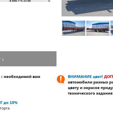
у
↓
 с
необходимой вам
ВНИМАНИЕ цвет!
ДОП
автомобили разных ра
цвету и окраске прод
технического задания
Г до 10%
торга