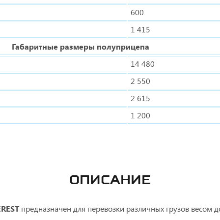
600
1 415
Габаритные размеры полуприцепа
14 480
2 550
2 615
1 200
ОПИСАНИЕ
EREST
предназначен для перевозки различных грузов весом д