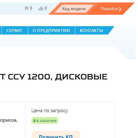
0
0
СЕРВИС
О ПРЕДПРИЯТИИ
КОНТАКТЫ
T ССУ 1200, ДИСКОВЫЕ
Цена по запросу
тормоза,
4
в наличии
Получить КП