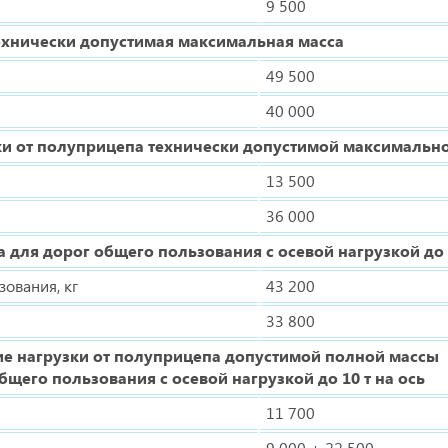
9 500
ехнически допустимая максимальная масса
49 500
40 000
ки от полуприцепа технически допустимой максимальн
13 500
36 000
 для дорог общего пользования с осевой нагрузкой до 1
ования, кг
43 200
33 800
е нагрузки от полуприцепа допустимой полной массы
бщего пользования с осевой нагрузкой до 10 т на ось
11 700
9 000 + 22 500