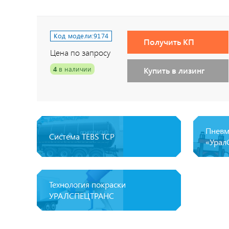
Код модели:
9174
Получить КП
Цена по запросу
4
в наличии
Купить в лизинг
Пневм
Система TEBS ТСР
«Урал
Технология покраски
УРАЛСПЕЦТРАНС