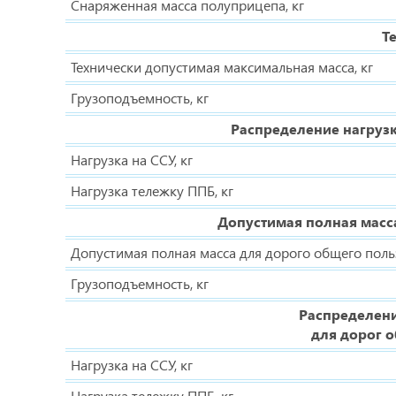
Снаряженная масса полуприцепа, кг
Т
Технически допустимая максимальная масса, кг
Грузоподъемность, кг
Распределение нагруз
Нагрузка на ССУ, кг
Нагрузка тележку ППБ, кг
Допустимая полная масса
Допустимая полная масса для дорого общего польз
Грузоподъемность, кг
Распределени
для дорог о
Нагрузка на ССУ, кг
Нагрузка тележку ППБ, кг