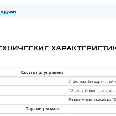
тгрузки
ЕХНИЧЕСКИЕ ХАРАКТЕРИСТИ
Состав полуприцепа
Съёмные, бескаркасной 
12 шт. утопленные в по
Раздвижные, съёмные, 10
Параметры масс