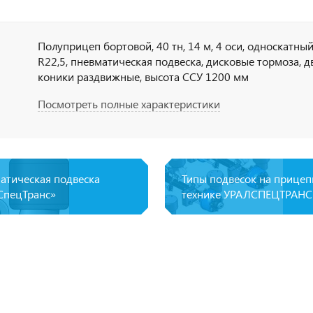
Полуприцеп бортовой, 40 тн, 14 м, 4 оси, односкатны
R22,5, пневматическая подвеска, дисковые тормоза, д
коники раздвижные, высота ССУ 1200 мм
Посмотреть полные характеристики
атическая подвеска
Типы подвесок на прице
СпецТранс»
технике УРАЛСПЕЦТРАНС