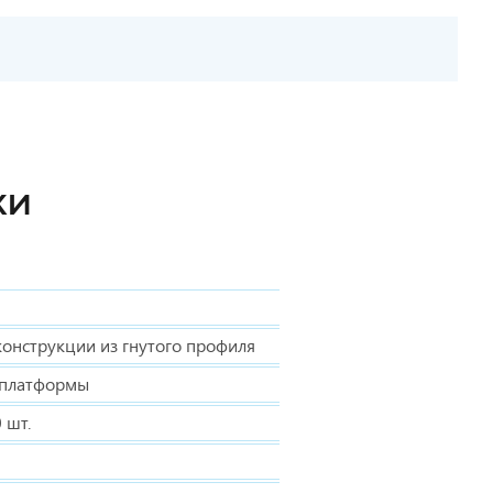
КИ
конструкции из гнутого профиля
л платформы
 шт.