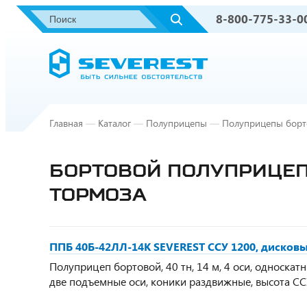
8-800-775-33-0
Главная
—
Каталог
—
Полуприцепы
—
Полуприцепы борт
БОРТОВОЙ ПОЛУПРИЦЕП 
ТОРМОЗА
ППБ 40Б-42ЛЛ-14К SEVEREST ССУ 1200, дисков
Полуприцеп бортовой, 40 тн, 14 м, 4 оси, односкат
две подъемные оси, коники раздвижные, высота С