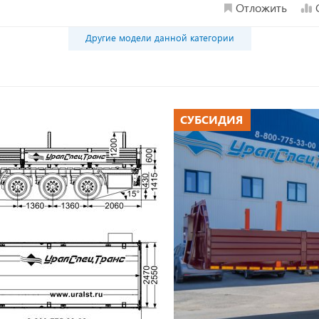
Отложить
Другие модели данной категории
СУБСИДИЯ