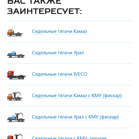
Вас также
заинтересует:
Седельные тягачи Камаз
Седельные тягачи Урал
Седельные тягачи IVECO
Седельные тягачи Камаз с КМУ (фискар)
Седельные тягачи Урал с КМУ (фискар)
Седельные тягачи с КМУ- прочие