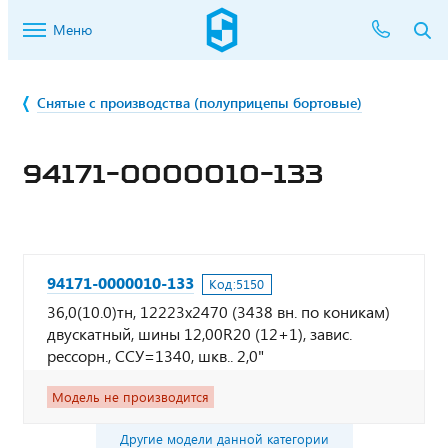
Меню
Снятые с производства (полуприцепы бортовые)
94171-0000010-133
94171-0000010-133
Код:
5150
36,0(10.0)тн, 12223х2470 (3438 вн. по коникам)
двускатный, шины 12,00R20 (12+1), завис.
рессорн., ССУ=1340, шкв.. 2,0"
Модель не производится
Другие модели данной категории