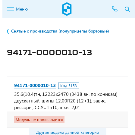
Меню
Снятые с производства (полуприцепы бортовые)
94171-0000010-13
94171-0000010-13
Код:
5153
35.6(10.4)тн, 12223х2470 (3438 вн. по коникам)
двускатный, шины 12,00R20 (12+1), завис.
рессорн., ССУ=1510, шкв.. 2,0"
Модель не производится
Другие модели данной категории