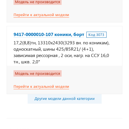
Модель не производится
Перейти к актуальной модели
9417-0000010-107 коники, борт
Код:
3073
17,2(8,8)тн, 13310х2430(3293 вн. по коникам),
односкатный, шины 425/85R21/ (4+1),
зависимая рессорная , 2 оси, нагр. на ССУ 16,0
тн., шкв.. 2,0"
Модель не производится
Перейти к актуальной модели
Другие модели данной категории