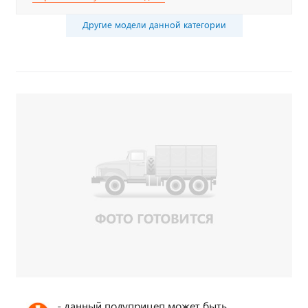
Другие модели данной категории
- данный полуприцеп может быть