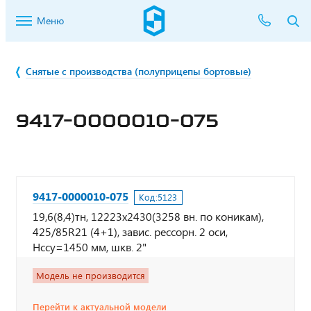
Меню
Снятые с производства (полуприцепы бортовые)
9417-0000010-075
9417-0000010-075
Код:
5123
19,6(8,4)тн, 12223х2430(3258 вн. по коникам),
425/85R21 (4+1), завис. рессорн. 2 оси,
Нссу=1450 мм, шкв. 2"
Модель не производится
Перейти к актуальной модели