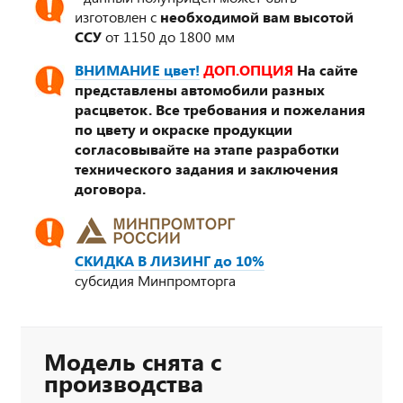
изготовлен с
необходимой вам высотой
ССУ
от 1150 до 1800 мм
ВНИМАНИЕ цвет!
ДОП.ОПЦИЯ
На сайте
представлены автомобили разных
расцветок. Все требования и пожелания
по цвету и окраске продукции
согласовывайте на этапе разработки
технического задания и заключения
договора.
СКИДКА В ЛИЗИНГ до 10%
субсидия Минпромторга
Модель снята с
производства