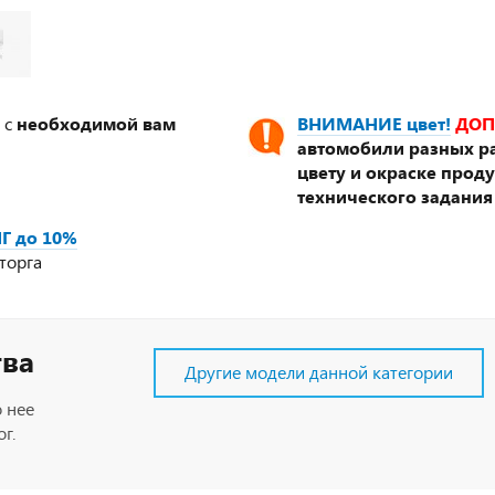
 с
необходимой вам
ВНИМАНИЕ цвет!
ДОП
автомобили разных ра
цвету и окраске прод
технического задания
Г до 10%
торга
тва
Другие модели данной категории
 нее
г.