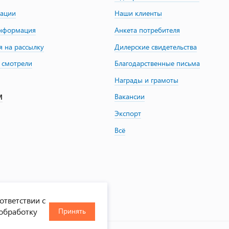
зации
Наши клиенты
информация
Анкета потребителя
я на рассылку
Дилерские свидетельства
 смотрели
Благодарственные письма
Награды и грамоты
Вакансии
М
Экспорт
Всё
ответствии с
 обработку
Принять