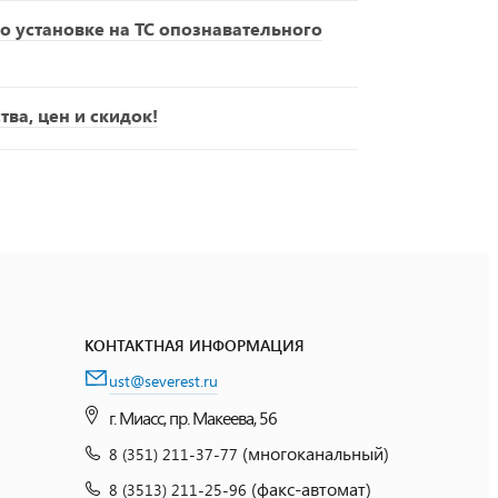
о установке на ТС опознавательного
ва, цен и скидок!
КОНТАКТНАЯ ИНФОРМАЦИЯ
ust@severest.ru
г. Миасс, пр. Макеева, 56
(многоканальный)
8 (351) 211-37-77
(факс-автомат)
8 (3513) 211-25-96