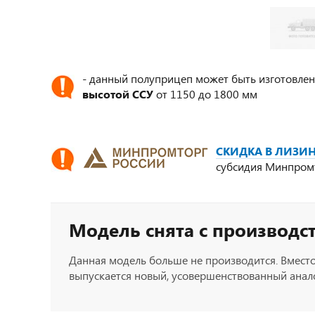
- данный полуприцеп может быть изготовлен
высотой ССУ
от 1150 до 1800 мм
СКИДКА В ЛИЗИН
субсидия Минпром
Модель снята с производс
Данная модель больше не производится. Вместо
выпускается новый, усовершенствованный анало