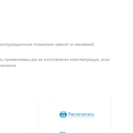
 эксплуатационные показатели зависят от желаемой
чень применяемых для ее изготовления комплектующих, если
значение.
Распечатать