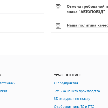
Отмена требований п
знака "АВТОПОЕЗД"
Наша политика качест
У
УРАЛСПЕЦТРАНС
втотехники
О предприятии
изинг
Техника нашего производства
3D экскурсия по складу
Одобрения типа ТС и ПТС