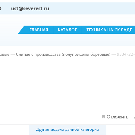
0
ust@severest.ru
ГЛАВНАЯ
КАТАЛОГ
ТЕХНИКА НА СКЛАДЕ
овые
—
Снятые с производства (полуприцепы бортовые)
—
9334-22
Отложить
Другие модели данной категории