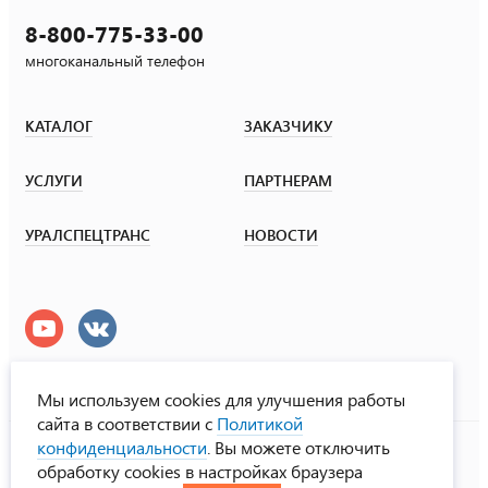
8-800-775-33-00
многоканальный телефон
КАТАЛОГ
ЗАКАЗЧИКУ
УСЛУГИ
ПАРТНЕРАМ
УРАЛСПЕЦТРАНС
НОВОСТИ
Мы используем cookies для улучшения работы
сайта в соответствии с
Политикой
УралСпецТранс
конфиденциальности
. Вы можете отключить
© ООО «Урал СТ», 2000-2026
обработку cookies в настройках браузера