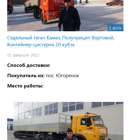
1 фото
Седельный тягач Камаз, Полуприцеп бортовой,
Контейнер-цистерна 20 куб.м.
01 февраля 2012
Способ доставки:
Покупатель из:
пос. Югоренок
Место работы: