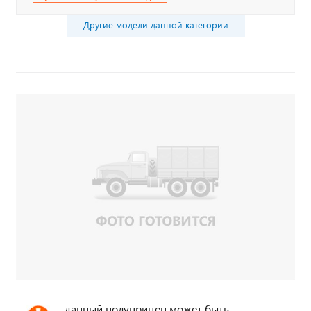
Другие модели данной категории
- данный полуприцеп может быть