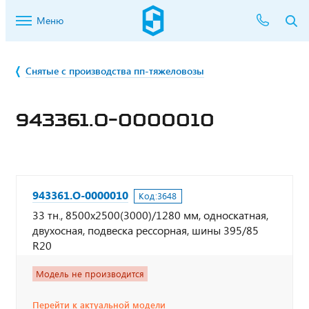
Меню
Снятые с производства пп-тяжеловозы
943361.О-0000010
943361.О-0000010
Код:
3648
33 тн., 8500х2500(3000)/1280 мм, односкатная,
двухосная, подвеска рессорная, шины 395/85
R20
Модель не производится
Перейти к актуальной модели