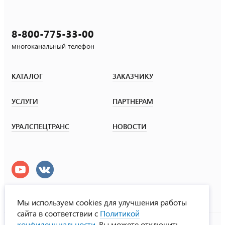
8-800-775-33-00
многоканальный телефон
КАТАЛОГ
ЗАКАЗЧИКУ
УСЛУГИ
ПАРТНЕРАМ
УРАЛСПЕЦТРАНС
НОВОСТИ
Мы используем cookies для улучшения работы
сайта в соответствии с
Политикой
УралСпецТранс
конфиденциальности
. Вы можете отключить