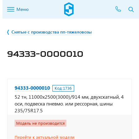
Меню
Снятые с производства пп-тяжеловозы
94333-0000010
94333-0000010
Код:
1736
52 тн, 11000х2500(3000)/914 мм, двухскатный, 4
оси, подвеска пневмо. или рессорная, шины
235/75R17.5
Модель не производится
Перейти к актуальной модели