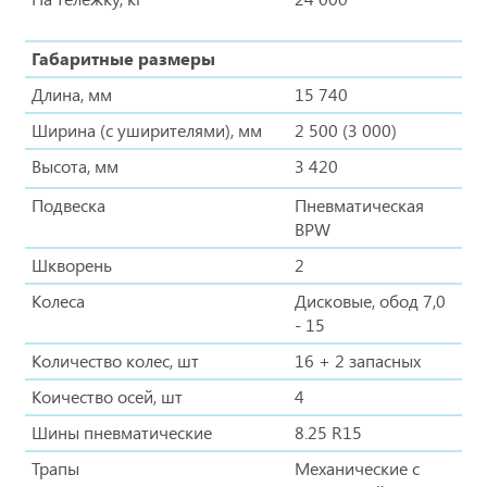
Габаритные размеры
Длина, мм
15 740
Ширина (с уширителями), мм
2 500 (3 000)
Высота, мм
3 420
Подвеска
Пневматическая
BPW
Шкворень
2
Колеса
Дисковые, обод 7,0
- 15
Количество колес, шт
16 + 2 запасных
Коичество осей, шт
4
Шины пневматические
8.25 R15
Трапы
Механические с