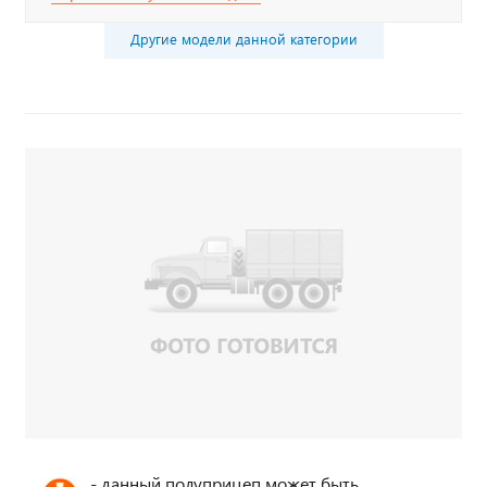
Другие модели данной категории
- данный полуприцеп может быть