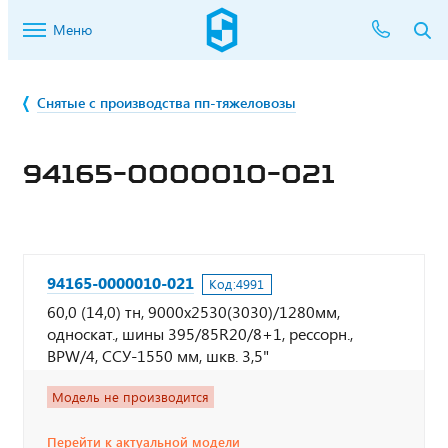
Меню
Снятые с производства пп-тяжеловозы
94165-0000010-021
94165-0000010-021
Код:
4991
60,0 (14,0) тн, 9000х2530(3030)/1280мм,
односкат., шины 395/85R20/8+1, рессорн.,
BPW/4, ССУ-1550 мм, шкв. 3,5"
Модель не производится
Перейти к актуальной модели