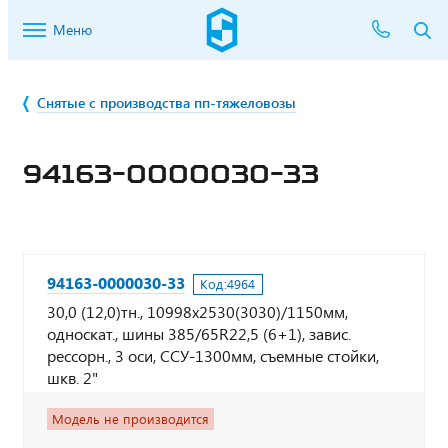
Меню
Снятые с производства пп-тяжеловозы
94163-0000030-33
94163-0000030-33
Код:
4964
30,0 (12,0)тн., 10998х2530(3030)/1150мм,
односкат., шины 385/65R22,5 (6+1), завис.
рессорн., 3 оси, ССУ-1300мм, съемные стойки,
шкв. 2"
Модель не производится