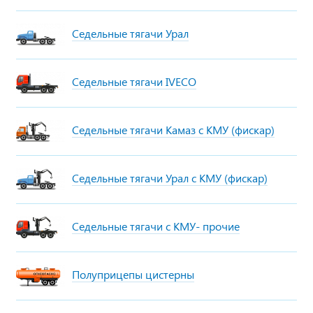
Седельные тягачи Урал
Седельные тягачи IVECO
Седельные тягачи Камаз с КМУ (фискар)
Седельные тягачи Урал с КМУ (фискар)
Седельные тягачи с КМУ- прочие
Полуприцепы цистерны