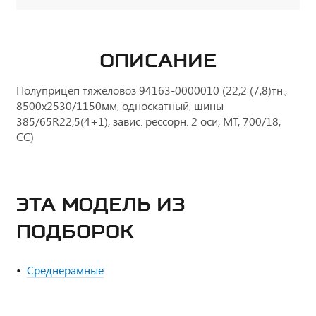
ОПИСАНИЕ
Полуприцеп тяжеловоз 94163-0000010 (22,2 (7,8)тн.,
8500х2530/1150мм, односкатный, шины
385/65R22,5(4+1), завис. рессорн. 2 оси, МТ, 700/18,
СС)
ЭТА МОДЕЛЬ ИЗ
ПОДБОРОК
Среднерамные