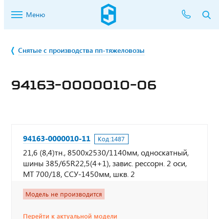
Меню
Снятые с производства пп-тяжеловозы
94163-0000010-06
94163-0000010-11
Код:
1487
21,6 (8,4)тн., 8500х2530/1140мм, односкатный,
шины 385/65R22,5(4+1), завис. рессорн. 2 оси,
МТ 700/18, ССУ-1450мм, шкв. 2
Модель не производится
Перейти к актуальной модели