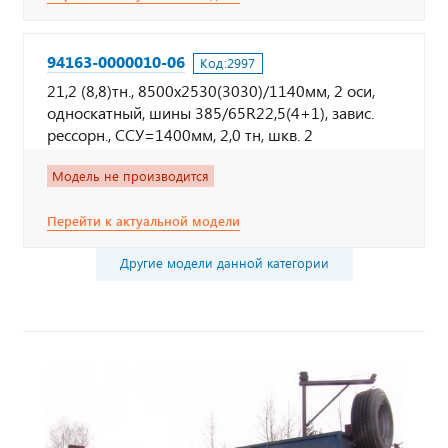
94163-0000010-06
Код:
2997
21,2 (8,8)тн., 8500х2530(3030)/1140мм, 2 оси,
односкатный, шины 385/65R22,5(4+1), завис.
рессорн., ССУ=1400мм, 2,0 тн, шкв. 2
Модель не производится
Перейти к актуальной модели
Другие модели данной категории