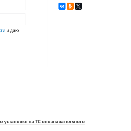
сти
и даю
о установке на ТС опознавательного