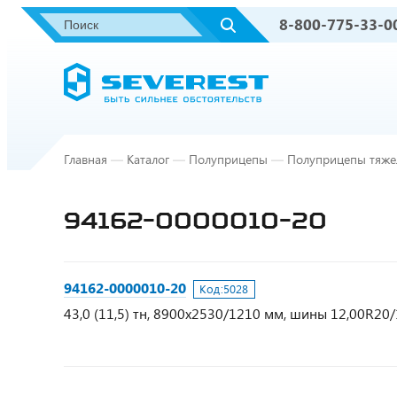
8-800-775-33-0
Главная
—
Каталог
—
Полуприцепы
—
Полуприцепы тяже
94162-0000010-20
94162-0000010-20
Код:
5028
43,0 (11,5) тн, 8900х2530/1210 мм, шины 12,00R20/