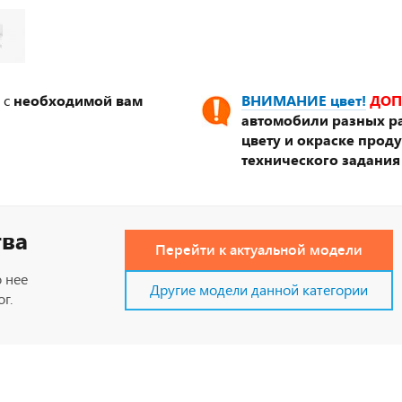
 с
необходимой вам
ВНИМАНИЕ цвет!
ДОП
автомобили разных ра
цвету и окраске прод
технического задания
тва
Перейти к актуальной модели
 нее
Другие модели данной категории
г.