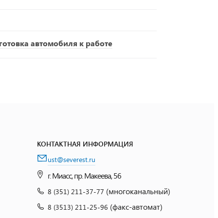
отовка автомобиля к работе
КОНТАКТНАЯ ИНФОРМАЦИЯ
ust@severest.ru
г. Миасс, пр. Макеева, 56
(многоканальный)
8 (351) 211-37-77
(факс-автомат)
8 (3513) 211-25-96