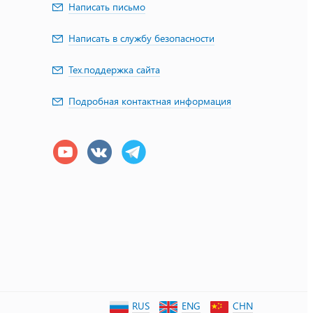
Написать письмо
Написать в службу безопасности
Тех.поддержка сайта
Подробная контактная информация
RUS
ENG
CHN