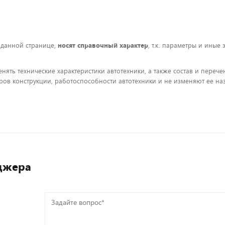
 данной странице,
носят справочный характер
, т.к. параметры и иные
енять технические характеристики автотехники, а также состав и пере
ов конструкции, работоспособности автотехники и не изменяют ее на
джера
Задайте
вопрос*