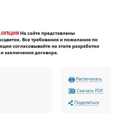
.ОПЦИЯ
На сайте представлены
сцветок. Все требования и пожелания по
укции согласовывайте на этапе разработки
 и заключения договора.
Распечатать
Скачать PDF
Поделиться