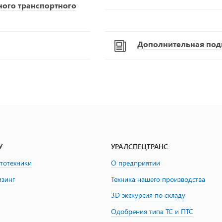
ного транспортного
Дополнительная подг
У
УРАЛСПЕЦТРАНС
втотехники
О предприятии
изинг
Техника нашего производства
3D экскурсия по складу
Одобрения типа ТС и ПТС