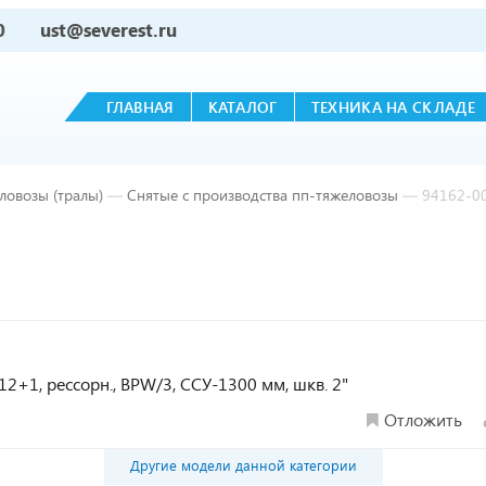
0
ust@severest.ru
ГЛАВНАЯ
КАТАЛОГ
ТЕХНИКА НА СКЛАДЕ
ловозы (тралы)
—
Снятые с производства пп-тяжеловозы
—
94162-0
12+1, рессорн., BPW/3, ССУ-1300 мм, шкв. 2"
Отложить
Другие модели данной категории