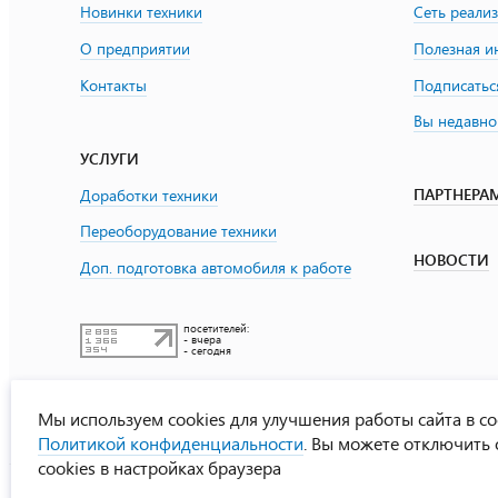
Новинки техники
Сеть реали
О предприятии
Полезная 
Контакты
Подписатьс
Вы недавно
УСЛУГИ
ПАРТНЕРА
Доработки техники
Переоборудование техники
НОВОСТИ
Доп. подготовка автомобиля к работе
посетителей:
- вчера
- сегодня
Мы используем cookies для улучшения работы сайта в со
Политикой конфиденциальности
. Вы можете отключить
cookies в настройках браузера
УралСпецТранс
© ООО «Урал СТ»