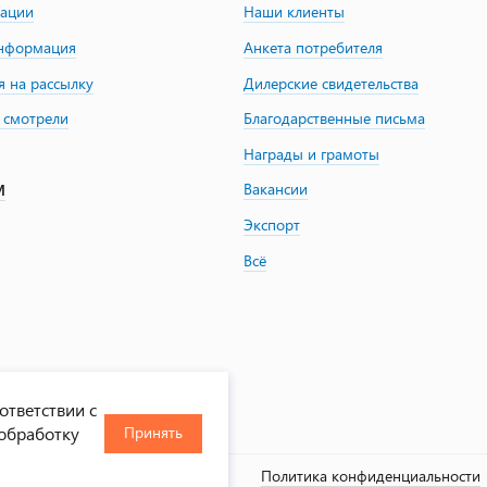
зации
Наши клиенты
информация
Анкета потребителя
я на рассылку
Дилерские свидетельства
 смотрели
Благодарственные письма
Награды и грамоты
Вакансии
М
Экспорт
Всё
ответствии с
 обработку
Принять
, 2000-2026
Политика конфиденциальности