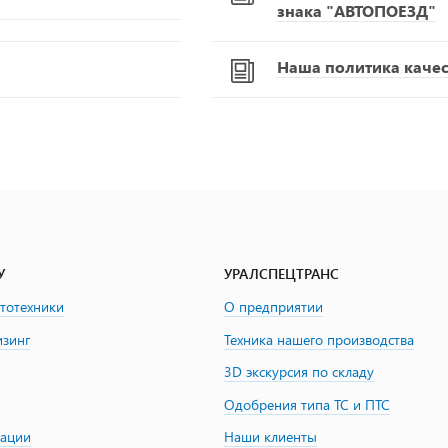
знака "АВТОПОЕЗД"
Наша политика качест
У
УРАЛСПЕЦТРАНС
втотехники
О предприятии
изинг
Техника нашего производства
3D экскурсия по складу
Одобрения типа ТС и ПТС
зации
Наши клиенты