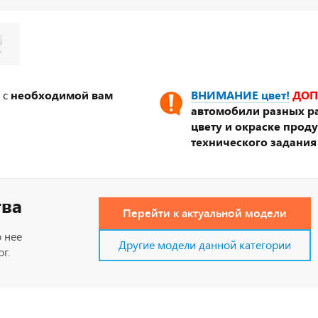
 с
необходимой вам
ВНИМАНИЕ цвет!
ДОП
автомобили разных ра
цвету и окраске прод
технического задания
тва
Перейти к актуальной модели
 нее
Другие модели данной категории
г.