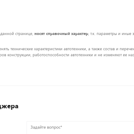
 данной странице,
носят справочный характер
, т.к. параметры и иные
енять технические характеристики автотехники, а также состав и пере
ов конструкции, работоспособности автотехники и не изменяют ее на
джера
Задайте
вопрос*