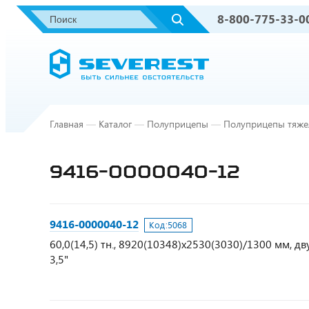
8-800-775-33-0
Главная
—
Каталог
—
Полуприцепы
—
Полуприцепы тяже
9416-0000040-12
9416-0000040-12
Код:
5068
60,0(14,5) тн., 8920(10348)х2530(3030)/1300 мм, дв
3,5"