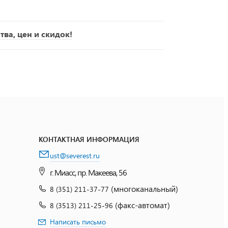
ва, цен и скидок!
КОНТАКТНАЯ ИНФОРМАЦИЯ
ust@severest.ru
г. Миасс, пр. Макеева, 56
(многоканальный)
8 (351) 211-37-77
(факс-автомат)
8 (3513) 211-25-96
Написать письмо