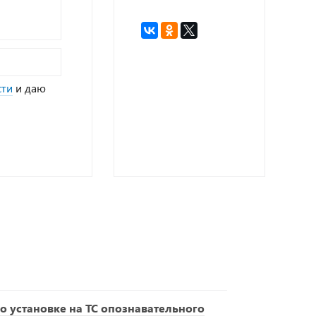
сти
и даю
о установке на ТС опознавательного