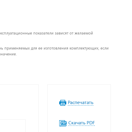
 эксплуатационные показатели зависят от желаемой
чень применяемых для ее изготовления комплектующих, если
значение.
Распечатать
Скачать PDF