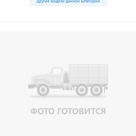
Другие модели данной категории