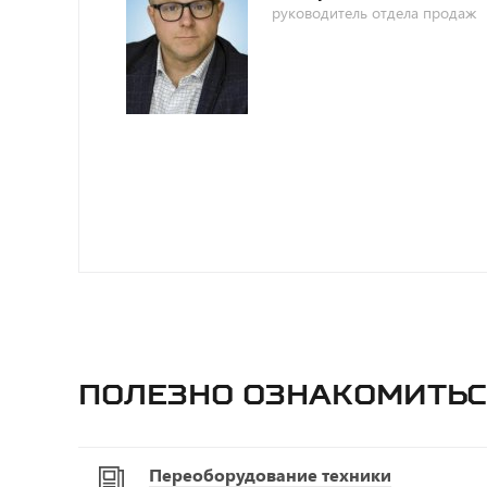
руководитель отдела продаж
Полезно ознакомитьс
Переоборудование техники