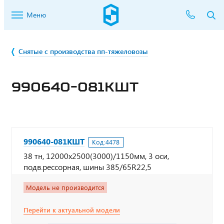
Меню
Снятые с производства пп-тяжеловозы
990640-081КШТ
990640-081КШТ
Код:
4478
38 тн, 12000х2500(3000)/1150мм, 3 оси,
подв.рессорная, шины 385/65R22,5
Модель не производится
Перейти к актуальной модели