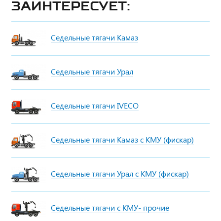
заинтересует:
Седельные тягачи Камаз
Седельные тягачи Урал
Седельные тягачи IVECO
Седельные тягачи Камаз с КМУ (фискар)
Седельные тягачи Урал с КМУ (фискар)
Седельные тягачи с КМУ- прочие