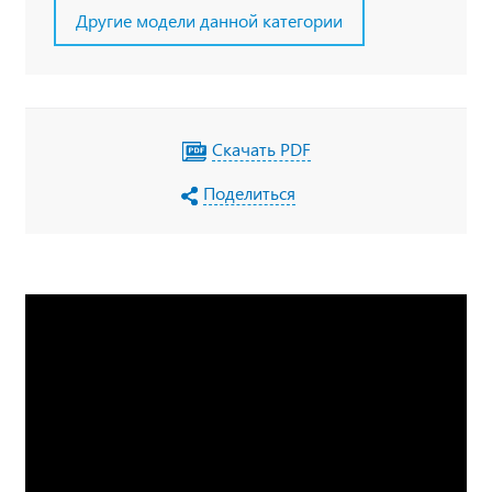
Другие модели данной категории
Скачать PDF
Поделиться