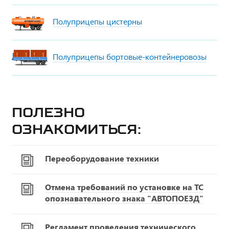
Полуприцепы цистерны
Полуприцепы бортовые-контейнеровозы
Полезно
ознакомиться:
Переоборудование техники
Отмена требований по установке на ТС
опознавательного знака "АВТОПОЕЗД"
Регламент проведения технического