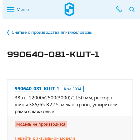
Меню
Снятые с производства пп-тяжеловозы
990640-081-КШТ-1
990640-081-КШТ-1
Код:
3934
38 тн, 12000х2500(3000)/1150 мм, рессорн.
шины 385/65 R22.5, механ. трапы, уширители
рамы флажковые
Модель не производится
Перейти к актуальной модели