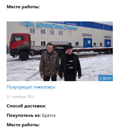
Место работы:
1 фото
Полуприцеп тяжеловоз
31 октября 2011
Способ доставки:
Покупатель из:
Братск
Место работы: