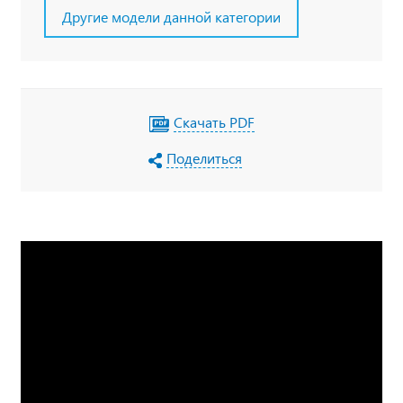
Другие модели данной категории
Скачать PDF
Поделиться