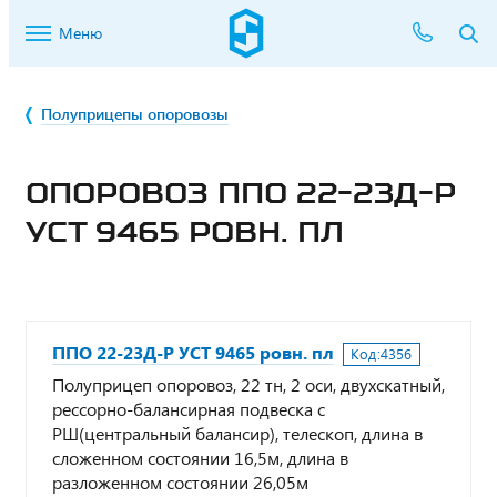
Меню
Полуприцепы опоровозы
ОПОРОВОЗ ППО 22-23Д-Р
УСТ 9465 РОВН. ПЛ
ППО 22-23Д-Р УСТ 9465 ровн. пл
Код:
4356
Полуприцеп опоровоз, 22 тн, 2 оси, двухскатный,
рессорно-балансирная подвеска с
РШ(центральный балансир), телескоп, длина в
сложенном состоянии 16,5м, длина в
разложенном состоянии 26,05м