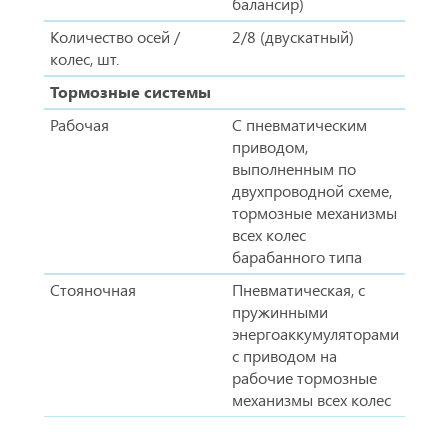
балансир)
Количество осей /
2/8 (двускатный)
колес, шт.
Тормозные системы
Рабочая
С пневматическим
приводом,
выполненным по
двухпроводной схеме,
тормозные механизмы
всех колес
барабанного типа
Стояночная
Пневматическая, с
пружинными
энергоаккумуляторами
с приводом на
рабочие тормозные
механизмы всех колес