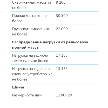
Снаряженная масса, кг,
9 200
не более
Полная масса, кг, не
30 500
более
Грузоподъемность, кг,
22 000
не более
Распределение нагрузки от рельсовоза
полной массы
Нагрузка на заднюю
17 165
тележку, кг, не более
Нагрузка на седельно-
13 335
сцепное устройство, кг,
не более
Шины
Размерность шин
12.00R20