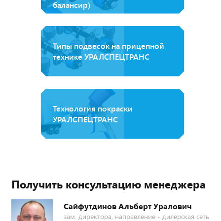
балансир)
Типы подвесок на прицепной
технике УРАЛСПЕЦТРАНС
Технология покраски
УРАЛСПЕЦТРАНС
Получить консультацию менеджера
Сайфутдинов Альберт Уралович
зам. директора, направление - дилерская сеть