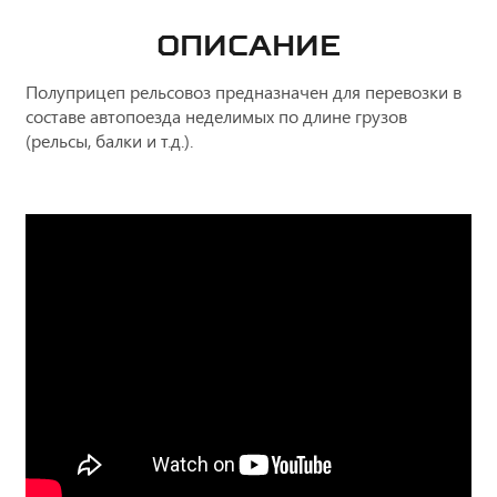
ОПИСАНИЕ
Полуприцеп рельсовоз предназначен для перевозки в
составе автопоезда неделимых по длине грузов
(рельсы, балки и т.д.).