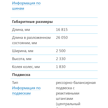
Информация по
шинам
Габаритные размеры
Длина, мм
16 815
Длина в разложенном
26 050
состоянии, мм
Ширина, мм
2 500
Высота, мм
2 330
Колея колес, мм
1 830
Подвеска
Тип
рессорно-балансирная
Информация по
подвеска с
подвескам
реактивными
штангами
(центральный