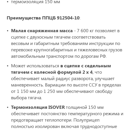
термоизоляция 150 мм
Преимущества ППЦБ 912504-10
:
Малая снаряженная масса
- 7 600 кг позволяет в
сцепке с двухосным тягачем соответствовать
весовым и габаритным требованиям инструкции по
перевозке крупногабаритных и тяжеловесных грузов
автомобильным транспортом по дорогам РФ.
Может использоваться
в сцепке с седельным
тягачем с колесной формулой 2 х 4
, что
обеспечивает малый радиус разворота, улучшает
маневренность. Вариации по высоте ССУ в пределах
от 1 150 мм до 1 250 мм обеспечивают свободу
выбора тягача.
Термоизоляция ISOVER
толщиной 150 мм
обеспечивает постоянство температурного режима и
предотвращает теплопотери. Полуприцеп
полностью изолирован включая труднодоступные