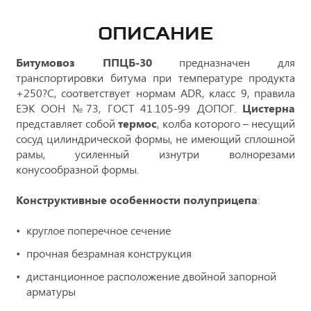
ОПИСАНИЕ
Битумовоз ППЦБ-30
предназначен для
транспортировки битума при температуре продукта
+250?С, соответствует нормам ADR, класс 9, правила
ЕЭК ООН №73, ГОСТ 41.105-99 ДОПОГ.
Цистерна
представляет собой
термос
, колба которого – несущий
сосуд цилиндрической формы, не имеющий сплошной
рамы, усиленный изнутри волнорезами
конусообразной формы.
Конструктивные особенности полуприцепа
:
круглое поперечное сечение
прочная безрамная конструкция
дистанционное расположение двойной запорной
арматуры