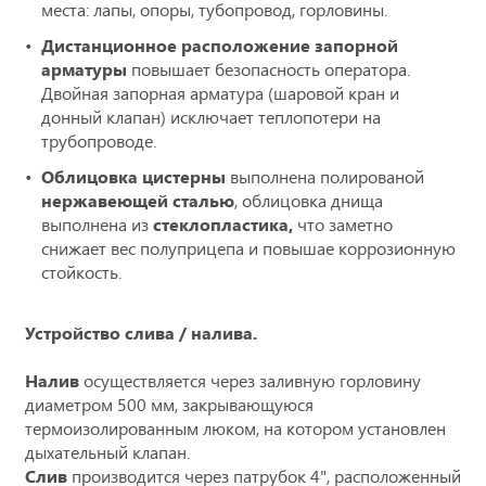
места: лапы, опоры, тубопровод, горловины.
Дистанционное расположение запорной
арматуры
повышает безопасность оператора.
Двойная запорная арматура (шаровой кран и
донный клапан) исключает теплопотери на
трубопроводе.
Облицовка цистерны
выполнена полированой
нержавеющей сталью
, облицовка днища
выполнена из
стеклопластика,
что заметно
снижает вес полуприцепа и повышае коррозионную
стойкость.
Устройство слива / налива.
Налив
осуществляется через заливную горловину
диаметром 500 мм, закрывающуюся
термоизолированным люком, на котором установлен
дыхательный клапан.
Слив
производится через патрубок 4", расположенный