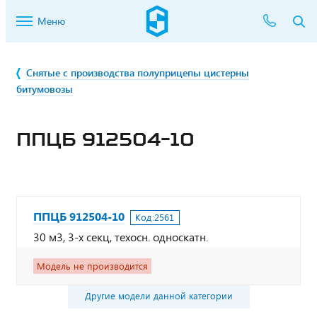
Меню
Снятые с производства полуприцепы цистерны
битумовозы
ППЦБ 912504-10
ППЦБ 912504-10
Код:
2561
30 м3, 3-х секц, техосн. односкатн.
Модель не производится
Другие модели данной категории