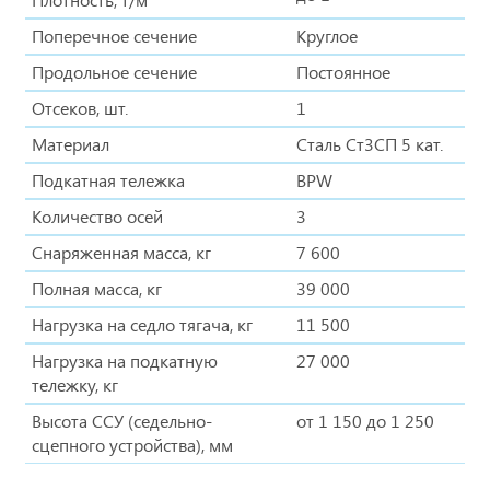
Поперечное сечение
Круглое
Продольное сечение
Постоянное
Отсеков, шт.
1
Материал
Сталь Ст3СП 5 кат.
Подкатная тележка
BPW
Количество осей
3
Снаряженная масса, кг
7 600
Полная масса, кг
39 000
Нагрузка на седло тягача, кг
11 500
Нагрузка на подкатную
27 000
тележку, кг
Высота ССУ (седельно-
от 1 150 до 1 250
сцепного устройства), мм