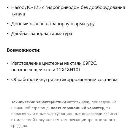
Насос ДС-125 с гидроприводом без дооборудования
тягача
Донный клапан на запорную арматуру
Двойная запорная арматура
Возможности
:
Изготовление цистерны из стали 09Г2С,
нержавеющей стали 12Х18Н10Т
Обработка изнутри антикоррозионным составом
Технические характеристики
автотехники, приведенные
на данной странице,
носят справочный характер
, т.к.
параметры и иные эксплуатационные показатели зависят
от желаемой покупателем комплектации транспортного
средства.