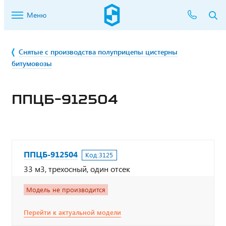
Меню
Снятые с производства полуприцепы цистерны
битумовозы
ППЦБ-912504
ППЦБ-912504
Код:
3125
33 м3, трехосный, один отсек
Модель не производится
Перейти к актуальной модели