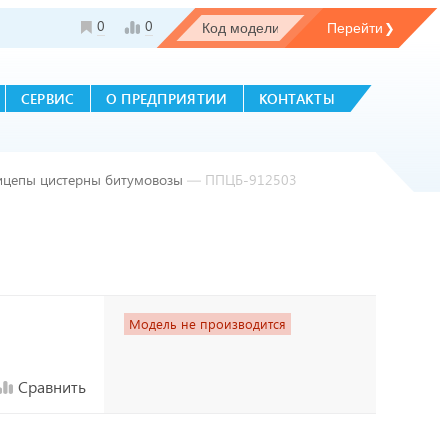
0
0
СЕРВИС
О ПРЕДПРИЯТИИ
КОНТАКТЫ
рицепы цистерны битумовозы
—
ППЦБ-912503
Модель не производится
Сравнить