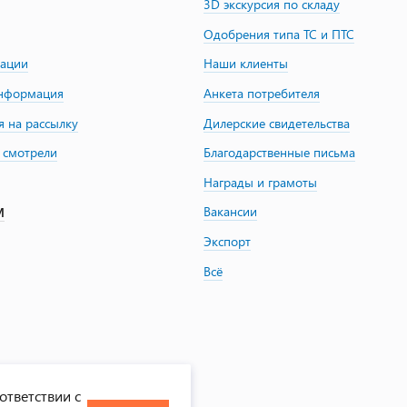
3D экскурсия по складу
Одобрения типа ТС и ПТС
зации
Наши клиенты
информация
Анкета потребителя
я на рассылку
Дилерские свидетельства
 смотрели
Благодарственные письма
Награды и грамоты
Вакансии
М
Экспорт
Всё
ответствии с