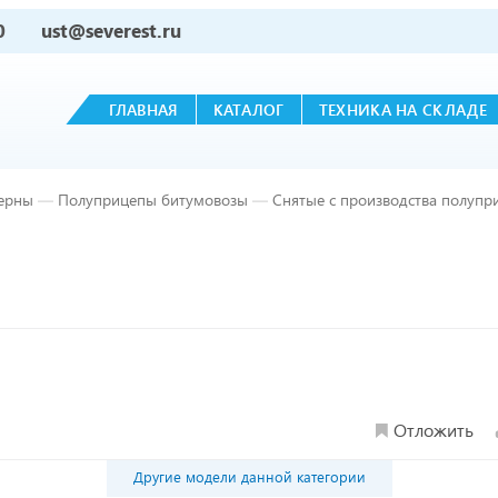
0
ust@severest.ru
ГЛАВНАЯ
КАТАЛОГ
ТЕХНИКА НА СКЛАДЕ
ерны
—
Полуприцепы битумовозы
—
Снятые с производства полуп
Отложить
Другие модели данной категории