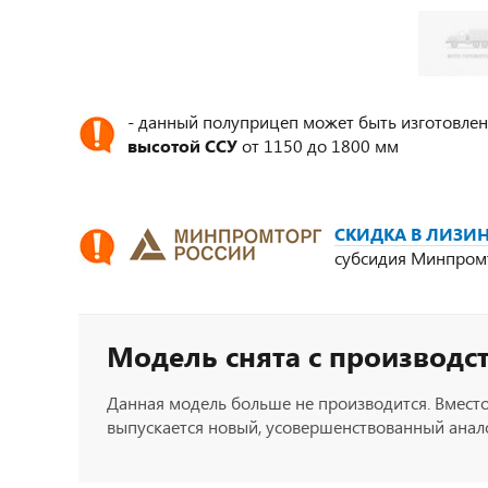
- данный полуприцеп может быть изготовлен
высотой ССУ
от 1150 до 1800 мм
СКИДКА В ЛИЗИН
субсидия Минпром
Модель снята с производс
Данная модель больше не производится. Вместо
выпускается новый, усовершенствованный анало