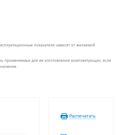
 эксплуатационные показатели зависят от желаемой
чень применяемых для ее изготовления комплектующих, если
значение.
Распечатать