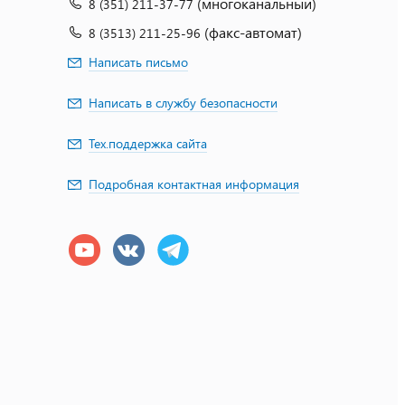
(многоканальный)
8 (351) 211-37-77
(факс-автомат)
8 (3513) 211-25-96
Написать письмо
Написать в службу безопасности
Тех.поддержка сайта
Подробная контактная информация