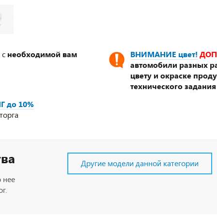
 с
необходимой вам
ВНИМАНИЕ цвет!
ДОП
автомобили разных ра
цвету и окраске прод
технического задания
Г до 10%
торга
тва
Другие модели данной категории
 нее
г.