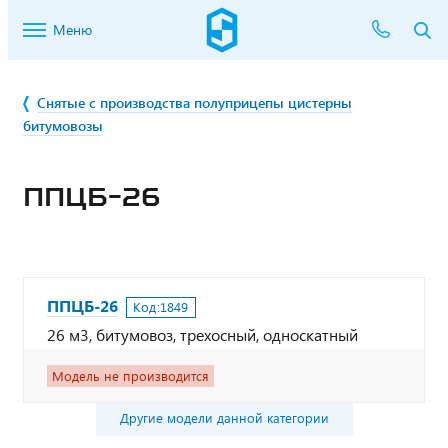
Меню
Снятые с производства полуприцепы цистерны
битумовозы
ППЦБ-26
ППЦБ-26
Код:
1849
26 м3, битумовоз, трехосный, односкатный
Модель не производится
Другие модели данной категории