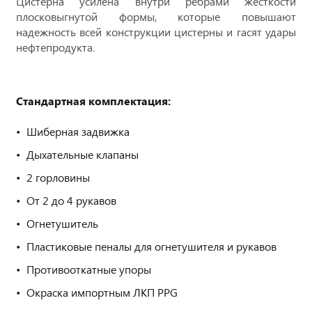
Цистерна усилена внутри ребрами жесткости
плосковыгнутой формы, которые повышают
надежность всей конструкции цистерны и гасят удары
нефтепродукта.
Стандартная комплектация:
Шиберная задвижка
Дыхательные клапаны
2 горловины
От 2 до 4 рукавов
Огнетушитель
Пластиковые пеналы для огнетушителя и рукавов
Противооткатные упоры
Окраска импортным ЛКП PPG