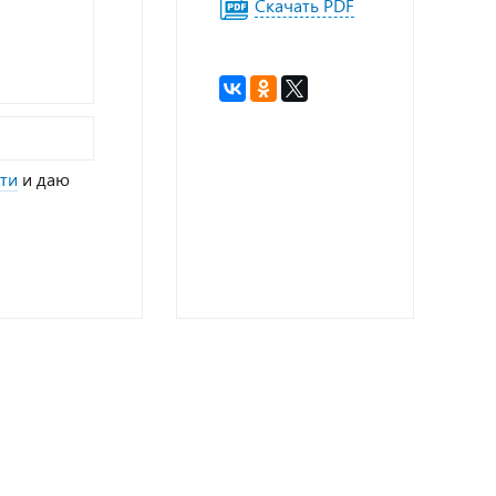
Скачать PDF
ти
и даю