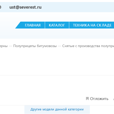
0
ust@severest.ru
ГЛАВНАЯ
КАТАЛОГ
ТЕХНИКА НА СКЛАДЕ
ерны
—
Полуприцепы битумовозы
—
Снятые с производства полуп
Отложить
Другие модели данной категории