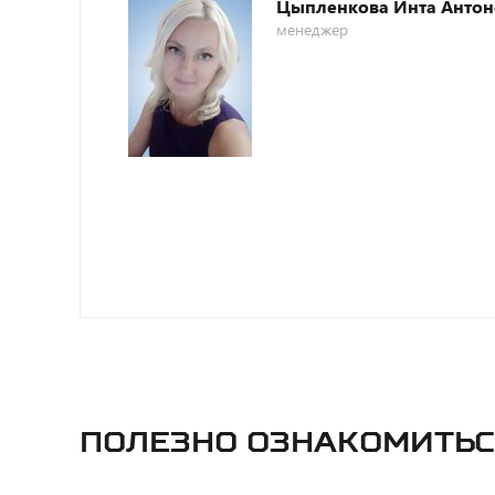
Цыпленкова Инта Антон
менеджер
Полезно ознакомитьс