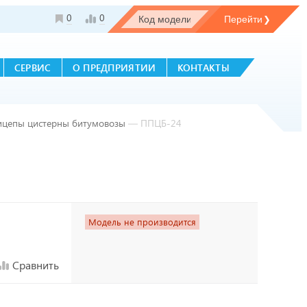
0
0
СЕРВИС
О ПРЕДПРИЯТИИ
КОНТАКТЫ
рицепы цистерны битумовозы
—
ППЦБ-24
Модель не производится
Сравнить