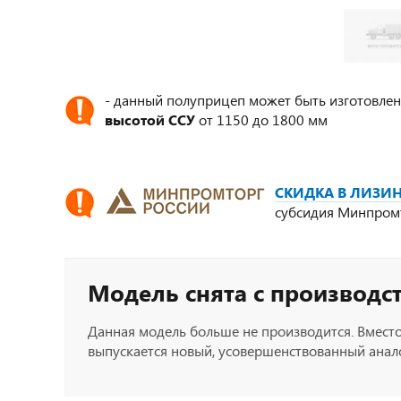
- данный полуприцеп может быть изготовлен
высотой ССУ
от 1150 до 1800 мм
СКИДКА В ЛИЗИН
субсидия Минпром
Модель снята с производс
Данная модель больше не производится. Вместо
выпускается новый, усовершенствованный анало