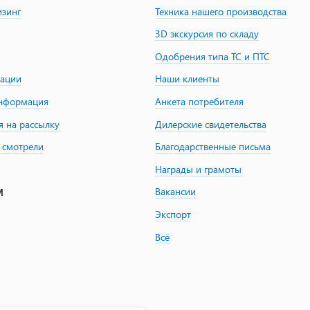
изинг
Техника нашего производства
3D экскурсия по складу
Одобрения типа ТС и ПТС
зации
Наши клиенты
информация
Анкета потребителя
я на рассылку
Дилерские свидетельства
 смотрели
Благодарственные письма
Награды и грамоты
Вакансии
М
Экспорт
Всё