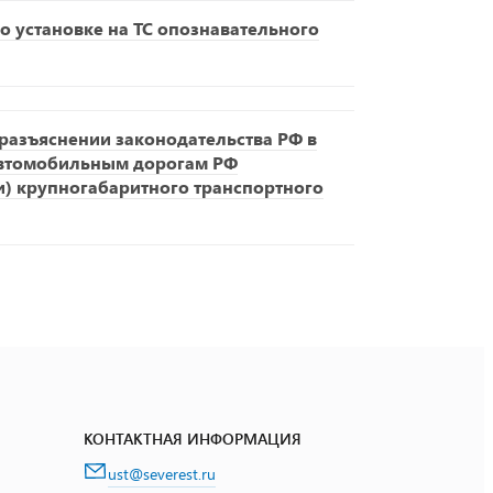
о установке на ТС опознавательного
азъяснении законодательства РФ в
автомобильным дорогам РФ
и) крупногабаритного транспортного
КОНТАКТНАЯ ИНФОРМАЦИЯ
ust@severest.ru