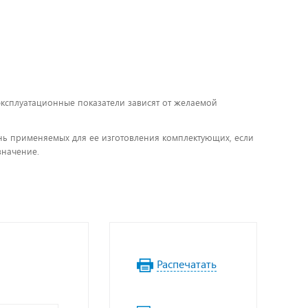
 эксплуатационные показатели зависят от желаемой
чень применяемых для ее изготовления комплектующих, если
значение.
Распечатать