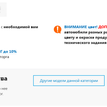
 с
необходимой вам
ВНИМАНИЕ цвет!
ДОП
автомобили разных ра
цвету и окраске прод
технического задания
Г до 10%
торга
тва
Другие модели данной категории
 нее
г.