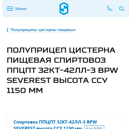
Меню
Полуприцепы цистерны пищевые
ПОЛУПРИЦЕП ЦИСТЕРНА
ПИЩЕВАЯ СПИРТОВОЗ
ППЦПТ 32КТ-42ЛЛ-3 BPW
SEVEREST ВЫСОТА ССУ
1150 ММ
Спиртовоз ППЦПТ 32КТ-42ЛЛ-3 BPW
SEVEREST высота ССУ 1150 мм
Код:
9358