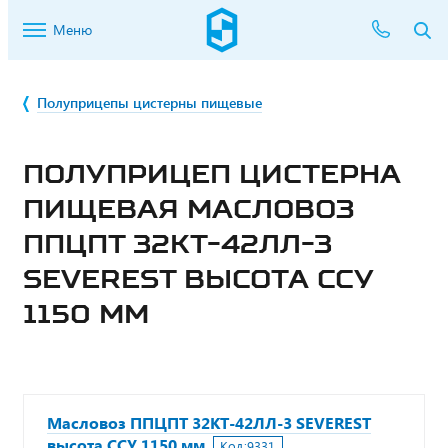
Меню
Полуприцепы цистерны пищевые
ПОЛУПРИЦЕП ЦИСТЕРНА
ПИЩЕВАЯ МАСЛОВОЗ
ППЦПТ 32КТ-42ЛЛ-3
SEVEREST ВЫСОТА ССУ
1150 ММ
Масловоз ППЦПТ 32КТ-42ЛЛ-3 SEVEREST
высота ССУ 1150 мм
Код:
9331