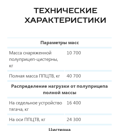
ТЕХНИЧЕСКИЕ
ХАРАКТЕРИСТИКИ
Параметры масс
Масса снаряженной
10 700
полуприцеп-цистерны,
кг
Полная масса ППЦТВ, кг
40 700
Распределение нагрузки от полуприцепа
полной массы
На седельное устройство
16 400
тягача, кг
На оси ППЦТВ, кг
24 300
Цистерна