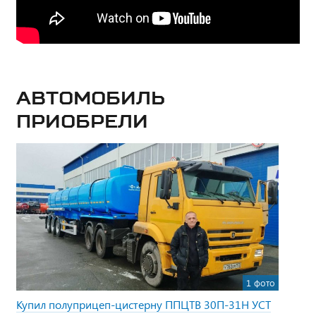
Автомобиль
приобрели
1 фото
Купил полуприцеп-цистерну ППЦТВ 30П-31Н УСТ