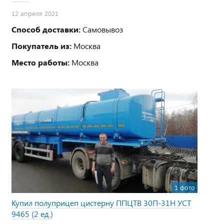
12 апреля 2021
Способ доставки:
Самовывоз
Покупатель из:
Москва
Место работы:
Москва
1 фото
Купил полуприцеп цистерну ППЦТВ 30П-31Н УСТ
9465 (2 ед.)