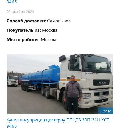
9465
02 ноября 2024
Способ доставки:
Самовывоз
Покупатель из:
Москва
Место работы:
Москва
1 фото
Купил полуприцеп цистерну ППЦТВ 30П-31Н УСТ
9465