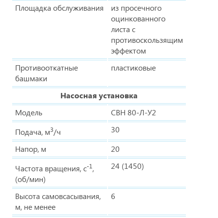
Площадка обслуживания
из просечного
оцинкованного
листа с
противоскользящим
эффектом
Противооткатные
пластиковые
башмаки
Насосная установка
Модель
СВН 80-Л-У2
30
3
Подача, м
/ч
Напор, м
20
24 (1450)
-1
Частота вращения, с
,
(об/мин)
Высота самовсасывания,
6
м, не менее