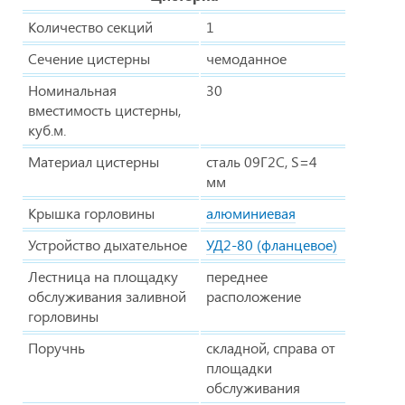
Количество секций
1
Сечение цистерны
чемоданное
Номинальная
30
вместимость цистерны,
куб.м.
Материал цистерны
сталь 09Г2С, S=4
мм
Крышка горловины
алюминиевая
Устройство дыхательное
УД2-80 (фланцевое)
Лестница на площадку
переднее
обслуживания заливной
расположение
горловины
Поручнь
складной, справа от
площадки
обслуживания