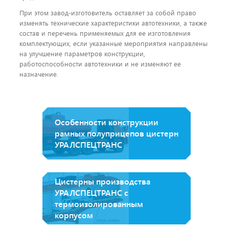
При этом завод-изготовитель оставляет за собой право
изменять технические характеристики автотехники, а также
состав и перечень применяемых для ее изготовления
комплектующих, если указанные мероприятия направлены
на улучшение параметров конструкции,
работоспособности автотехники и не изменяют ее
назначение.
Особенности конструкции
рамных полуприцепов цистерн
УРАЛСПЕЦТРАНС
Цистерны производства
УРАЛСПЕЦТРАНС с
термоизолированным
корпусом