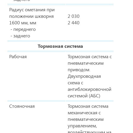
Радиус ометания при
положении шкворня
2 030
1600 мм, мм
2 440
- переднего
- заднего
Тормозная система
Рабочая
Тормозная система с
пневматическим
приводом.
Двухпроводная
схема с
антиблокировочной
системой (АБС)
Стояночная
Тормозная система
механическая с
пневматическим
управлением,
воздействующим на