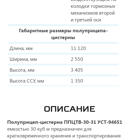
колодки тормозных
механизмов второй
и третьей оси
Габаритные размеры полуприцепа-
цистерны
Длина, мм
11 120
Ширина, мм
2 550
Высота, мм
3 405
Высота ССУ, мм
1 350
ОПИСАНИЕ
Полуприцеп-цистерна ППЦТВ-30-31 УСТ-94651
емкостью 30 куб м предназначен для
кратковременного хранения и транспортирования