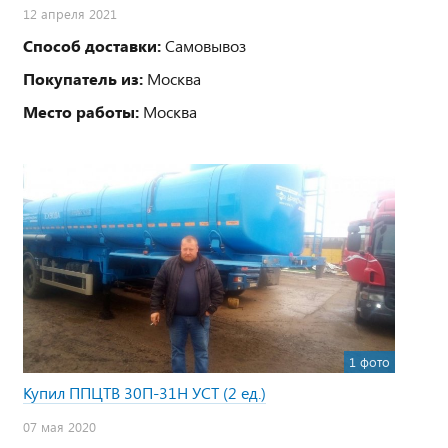
12 апреля 2021
Способ доставки:
Самовывоз
Покупатель из:
Москва
Место работы:
Москва
1 фото
Купил ППЦТВ 30П-31Н УСТ (2 ед.)
07 мая 2020