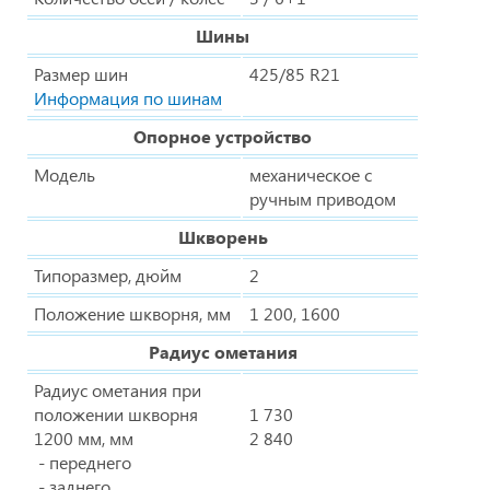
Шины
Размер шин
425/85 R21
Информация по шинам
Опорное устройство
Модель
механическое с
ручным приводом
Шкворень
Типоразмер, дюйм
2
Положение шкворня, мм
1 200, 1600
Радиус ометания
Радиус ометания при
положении шкворня
1 730
1200 мм, мм
2 840
- переднего
- заднего