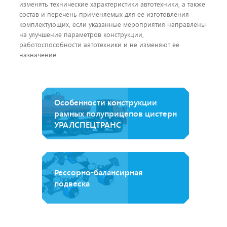
изменять технические характеристики автотехники, а также
состав и перечень применяемых для ее изготовления
комплектующих, если указанные мероприятия направлены
на улучшение параметров конструкции,
работоспособности автотехники и не изменяют ее
назначение.
Особенности конструкции
рамных полуприцепов цистерн
УРАЛСПЕЦТРАНС
Рессорно-балансирная
подвеска