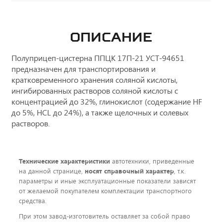
ОПИСАНИЕ
Полуприцеп-цистерна ППЦК 17П-21 УСТ-94651
предназначен для транспортирования и
кратковременного хранения соляной кислоты,
ингибированных растворов соляной кислоты с
концентрацией до 32%, глинокислот (содержание НF
до 5%, HCL до 24%), а также щелочных и солевых
растворов.
Технические характеристики
автотехники, приведенные
на данной странице,
носят справочный характер
, т.к.
параметры и иные эксплуатационные показатели зависят
от желаемой покупателем комплектации транспортного
средства.
При этом завод-изготовитель оставляет за собой право