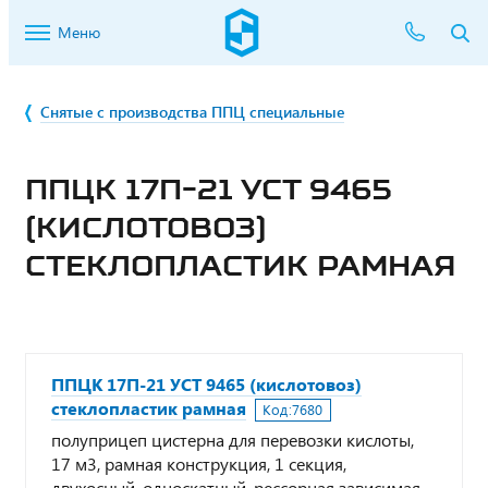
Меню
Снятые с производства ППЦ специальные
ППЦК 17П-21 УСТ 9465
(КИСЛОТОВОЗ)
СТЕКЛОПЛАСТИК РАМНАЯ
ППЦК 17П-21 УСТ 9465 (кислотовоз)
стеклопластик рамная
Код:
7680
полуприцеп цистерна для перевозки кислоты,
17 м3, рамная конструкция, 1 секция,
двухосный, односкатный, рессорная зависимая