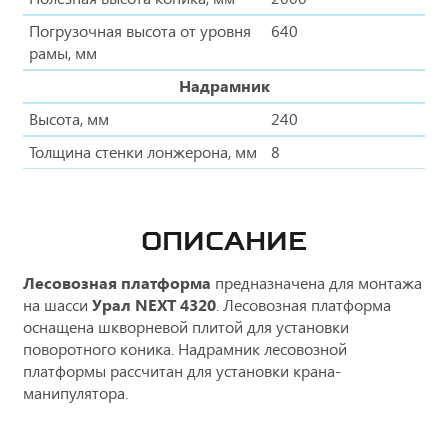
Погрузочная высота от уровня
640
рамы, мм
Надрамник
Высота, мм
240
Толщина стенки лонжерона, мм
8
ОПИСАНИЕ
Лесовозная платформа
предназначена для монтажа
на шасси
Урал NEXT 4320
. Лесовозная платформа
оснащена шкворневой плитой для установки
поворотного коника. Надрамник лесовозной
платформы рассчитан для установки крана-
манипулятора.