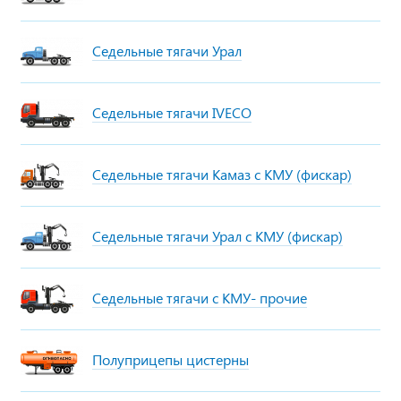
Седельные тягачи Урал
Седельные тягачи IVECO
Седельные тягачи Камаз с КМУ (фискар)
Седельные тягачи Урал с КМУ (фискар)
Седельные тягачи с КМУ- прочие
Полуприцепы цистерны