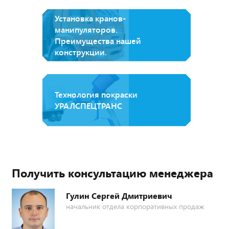
Установка кранов-
манипуляторов.
Преимущества нашей
конструкции.
Технология покраски
УРАЛСПЕЦТРАНС
Получить консультацию менеджера
Гулин Сергей Дмитриевич
начальник отдела корпоративных продаж