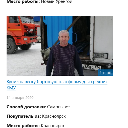
Место работы:
Новый Уренгой
1 фото
Купил навеску бортовую платформу для средних
КМУ
14 января 2020
Способ доставки:
Самовывоз
Покупатель из:
Красноярск
Место работы:
Красноярск