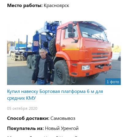
Место работы:
Красноярск
1 фото
Купил навеску Бортовая платформа 6 м для
средних КМУ
05 октября 2020
Способ доставки:
Самовывоз
Покупатель из:
Новый Уренгой