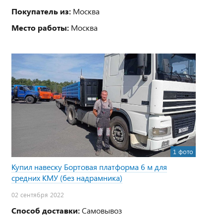
Покупатель из:
Москва
Место работы:
Москва
1 фото
Купил навеску Бортовая платформа 6 м для
средних КМУ (без надрамника)
02 сентября 2022
Способ доставки:
Самовывоз