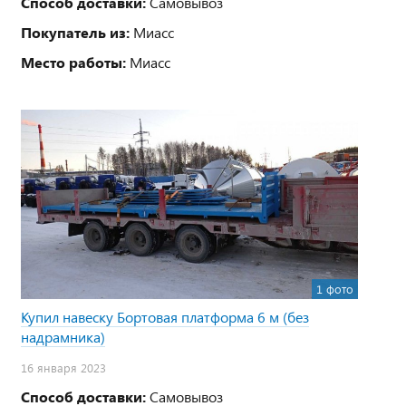
Способ доставки:
Самовывоз
Покупатель из:
Миасс
Место работы:
Миасс
1 фото
Купил навеску Бортовая платформа 6 м (без
надрамника)
16 января 2023
Способ доставки:
Самовывоз