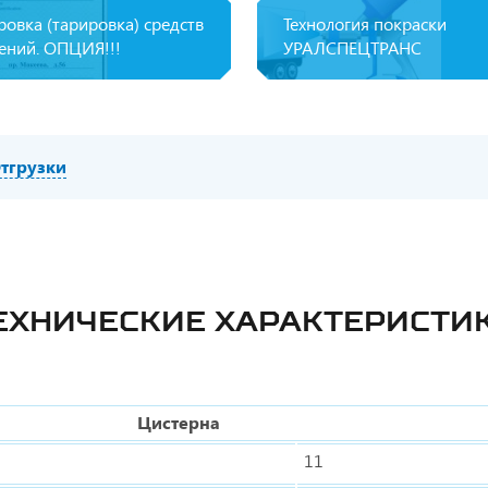
ровка (тарировка) средств
Технология покраски
ений. ОПЦИЯ!!!
УРАЛСПЕЦТРАНС
тгрузки
ЕХНИЧЕСКИЕ ХАРАКТЕРИСТИ
Цистерна
11