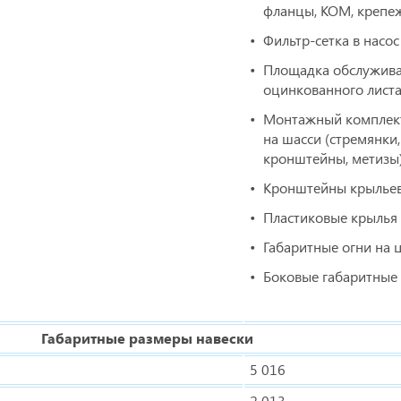
фланцы, КОМ, крепе
Фильтр-сетка в насос
Площадка обслужива
оцинкованного лист
Монтажный комплект
на шасси (стремянки,
кронштейны, метизы
Кронштейны крыльев
Пластиковые крылья
Габаритные огни на 
Боковые габаритные
Габаритные размеры навески
5 016
2 013