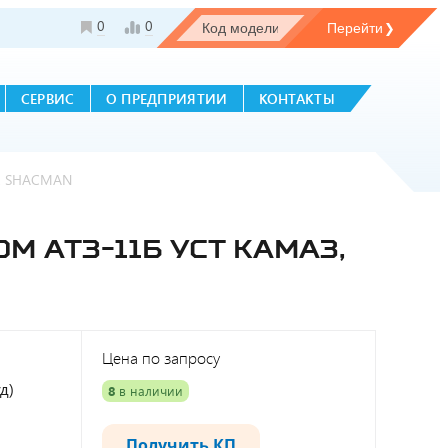
0
0
СЕРВИС
О ПРЕДПРИЯТИИ
КОНТАКТЫ
W, SHACMAN
 АТЗ-11Б УСТ КАМАЗ,
Цена по запросу
д)
8
в наличии
Получить КП