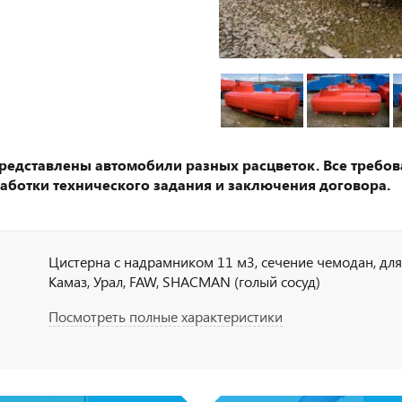
представлены автомобили разных расцветок. Все требов
аботки технического задания и заключения договора.
Цистерна с надрамником 11 м3, сечение чемодан, дл
Камаз, Урал, FAW, SHACMAN (голый сосуд)
Посмотреть полные характеристики