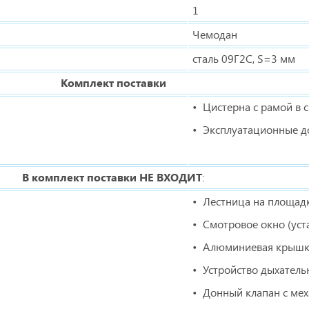
1
Чемодан
сталь 09Г2С, S=3 мм
Комплект поставки
Цистерна с рамой в 
Эксплуатационные д
В комплект поставки
НЕ ВХОДИТ
:
Лестница на площад
Смотровое окно (уст
Алюминиевая крышк
Устройство дыхатель
Донный клапан с ме