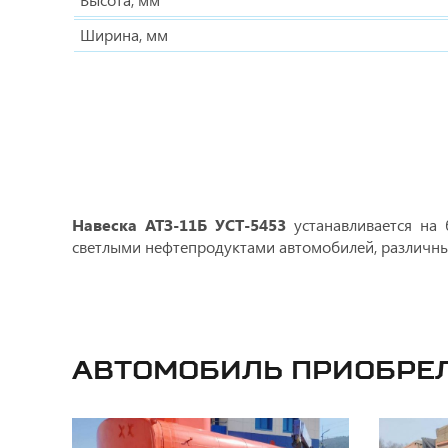
Ширина, мм
Навеска АТЗ-11Б УСТ-5453
устанавливается на 
светлыми нефтепродуктами автомобилей, различны
Автомобиль приобре