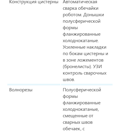
Конструкция цистерны
Автоматическая
сварка обечайки
роботом. Донышки
полусферической
формы
фланжированные
холоднокатаные.
Усиленные накладки
по бокам цистерны и
в зоне ложементов
(бронелисты). УЗИ
контроль сварочных
швов.
Волнорезы
Полусферической
формы
фланжированные
холоднокатаные,
смещенные от
сварных швов
обечаек, с