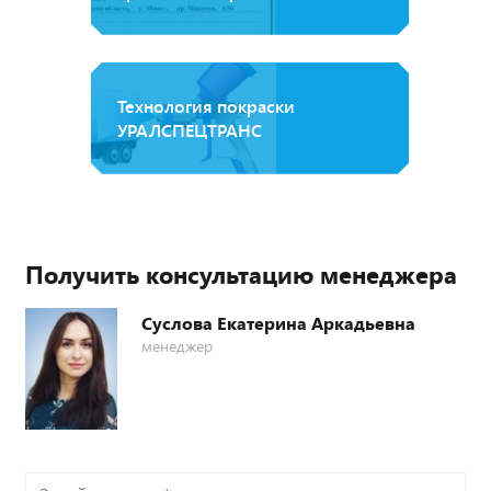
Технология покраски
УРАЛСПЕЦТРАНС
Получить консультацию менеджера
Суслова Екатерина Аркадьевна
менеджер
Задайте