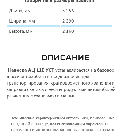
Габаритные размеры навески
Длина, мм
5 256
Ширина, мм
2 390
Высота, мм
2 160
ОПИСАНИЕ
Навеска АЦ 11Б УСТ
устанавливается на базовое
шасси автомобиля и предназначен для
транспортирования, кратковременного хранения и
заправки светлыми нефтепродуктами автомобилей,
различных механизмов и машин.
Технические характеристики
автотехники, приведенные
на данной странице,
носят справочный характер
, т.к.
параметры и иные эксплуатационные показатели зависят