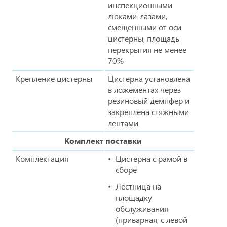
инспекционными
люками-лазами,
смещенными от оси
цистерны, площадь
перекрытия не менее
70%
Крепление цистерны
Цистерна установлена
в ложементах через
резиновый демпфер и
закреплена стяжными
лентами.
Комплект поставки
Комплектация
Цистерна с рамой в
сборе
Лестница на
площадку
обслуживания
(приварная, с левой