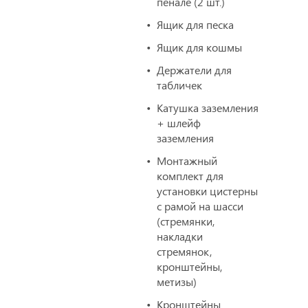
пенале (2 шт.)
Ящик для песка
Ящик для кошмы
Держатели для
табличек
Катушка заземления
+ шлейф
заземления
Монтажный
комплект для
установки цистерны
с рамой на шасси
(стремянки,
накладки
стремянок,
кронштейны,
метизы)
Кронштейны