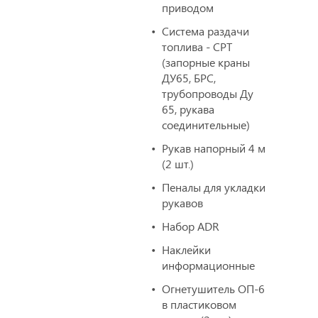
приводом
Система раздачи
топлива - СРТ
(запорные краны
ДУ65, БРС,
трубопроводы Ду
65, рукава
соединительные)
Рукав напорный 4 м
(2 шт.)
Пеналы для укладки
рукавов
Набор ADR
Наклейки
информационные
Огнетушитель ОП-6
в пластиковом