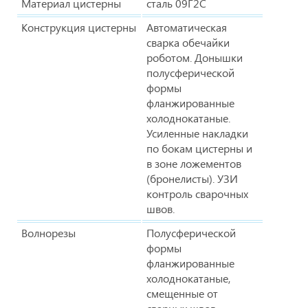
Материал цистерны
сталь 09Г2С
Конструкция цистерны
Автоматическая
сварка обечайки
роботом. Донышки
полусферической
формы
фланжированные
холоднокатаные.
Усиленные накладки
по бокам цистерны и
в зоне ложементов
(бронелисты). УЗИ
контроль сварочных
швов.
Волнорезы
Полусферической
формы
фланжированные
холоднокатаные,
смещенные от