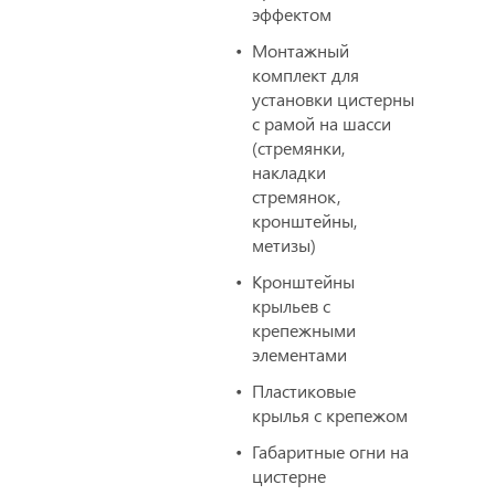
эффектом
Монтажный
комплект для
установки цистерны
с рамой на шасси
(стремянки,
накладки
стремянок,
кронштейны,
метизы)
Кронштейны
крыльев с
крепежными
элементами
Пластиковые
крылья с крепежом
Габаритные огни на
цистерне