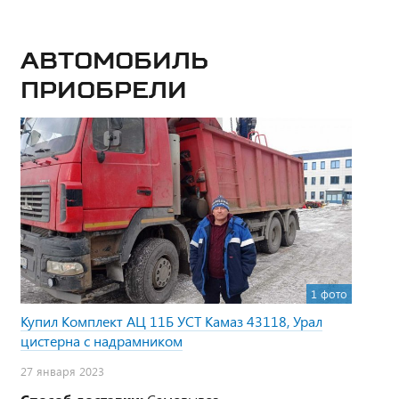
Автомобиль
приобрели
1 фото
Купил Комплект АЦ 11Б УСТ Камаз 43118, Урал
цистерна с надрамником
27 января 2023