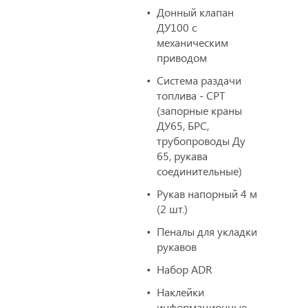
Донный клапан
ДУ100 с
механическим
приводом
Система раздачи
топлива - СРТ
(запорные краны
ДУ65, БРС,
трубопроводы Ду
65, рукава
соединительные)
Рукав напорный 4 м
(2 шт.)
Пеналы для укладки
рукавов
Набор ADR
Наклейки
информационные