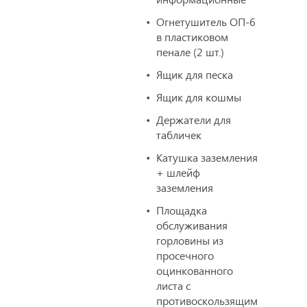
Огнетушитель ОП-6
в пластиковом
пенале (2 шт.)
Ящик для песка
Ящик для кошмы
Держатели для
табличек
Катушка заземления
+ шлейф
заземления
Площадка
обслуживания
горловины из
просечного
оцинкованного
листа с
противоскользящим