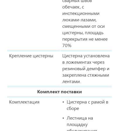
сварных швов
обечаек, с
инспекционными
люками-лазами,
смещенными от оси
цистерны, площадь
перекрытия не менее
70%
Крепление цистерны
Цистерна установлена
в ложементах через
резиновый демпфер и
закреплена стяжными
лентами.
Комплект поставки
Комплектация
Цистерна с рамой в
сборе
Лестница на
площадку
обслуживания