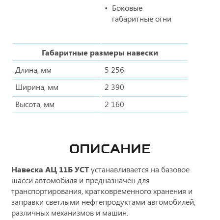
Боковые
габаритные огни
Габаритные размеры навески
Длина, мм
5 256
Ширина, мм
2 390
Высота, мм
2 160
ОПИСАНИЕ
Навеска АЦ 11Б УСТ
устанавливается на базовое
шасси автомобиля и предназначен для
транспортирования, кратковременного хранения и
заправки светлыми нефтепродуктами автомобилей,
различных механизмов и машин.