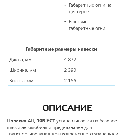
Габаритные огни на
цистерне
Боковые
габаритные огни
Габаритные размеры навески
Длина, мм
4 872
Ширина, мм
2 390
Высота, мм
2 156
ОПИСАНИЕ
Навеска АЦ-10Б УСТ
устанавливается на базовое
шасси автомобиля и предназначен для
транспортирования, кратковременного хранения и