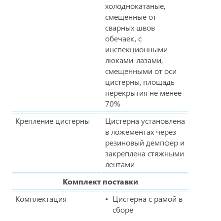
холоднокатаные,
смещенные от
сварных швов
обечаек, с
инспекционными
люками-лазами,
смещенными от оси
цистерны, площадь
перекрытия не менее
70%
Крепление цистерны
Цистерна установлена
в ложементах через
резиновый демпфер и
закреплена стяжными
лентами.
Комплект поставки
Комплектация
Цистерна с рамой в
сборе