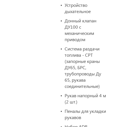
Устройство
дыхательное
Донный клапан
ДУ100 с
механическим
приводом
Система раздачи
топлива - СРТ
(запорные краны
ДУ65, БРС,
трубопроводы Ду
65, рукава
соединительные)
Рукав напорный 4 м
(2 шт.)
Пеналы для укладки
рукавов
Набор ADR