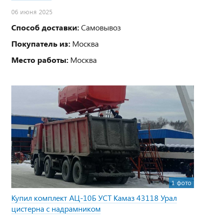
06 июня 2025
Способ доставки:
Самовывоз
Покупатель из:
Москва
Место работы:
Москва
1 фото
Купил комплект АЦ-10Б УСТ Камаз 43118 Урал
цистерна с надрамником