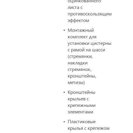
оцинкованного
листа с
противоскользящим
эффектом
Монтажный
комплект для
установки цистерны
с рамой на шасси
(стремянки,
накладки
стремянок,
кронштейны,
метизы)
Кронштейны
крыльев с
крепежными
элементами
Пластиковые
крылья с крепежом