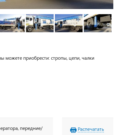
вы можете приобрести: стропы, цепи, чалки
оператора, передние/
Распечатать