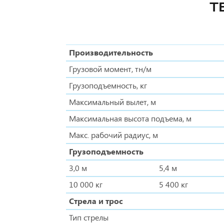
Т
Производительность
Грузовой момент, тн/м
Грузоподъемность, кг
Максимальный вылет, м
Максимальная высота подъема, м
Макс. рабочий радиус, м
Грузоподъемность
3,0 м
5,4 м
10 000 кг
5 400 кг
Стрела и трос
Тип стрелы