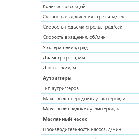
Количество секций
Скорость выдвижения стрелы, м/сек
Скорость подъема стрелы, град/сек
Скорость вращения, об/мин
Угол вращения, град.
Диаметр троса, мм
Длина троса, м
Аутриггеры
Тип аутриггеров
Макс. вылет передних аутриггеров, м
Макс. вылет задних аутриггеров, м
Маслянный насос
Производительность насоса, л/мин