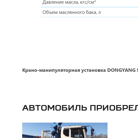
2
Давление масла, кгс/см
Объем маслянного бака, л
Крано-манипуляторная установка DONGYANG 
Автомобиль приобре