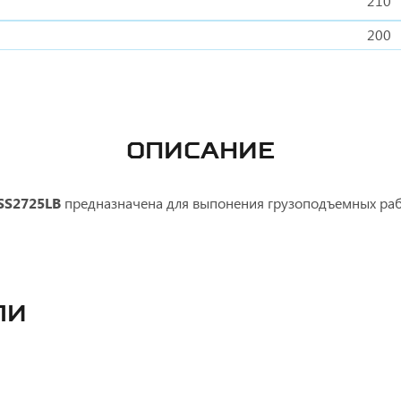
210
200
ОПИСАНИЕ
SS2725LB
предназначена для выпонения грузоподъемных рабо
ли