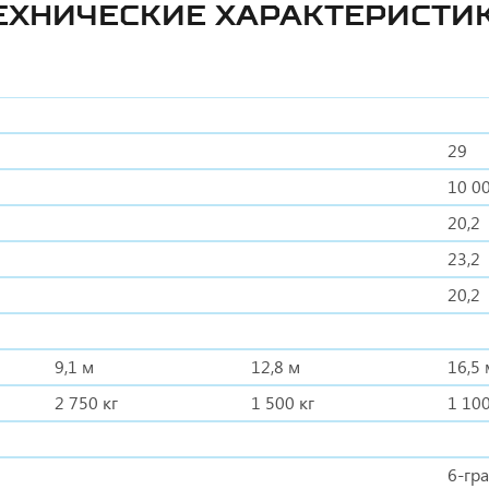
ЕХНИЧЕСКИЕ ХАРАКТЕРИСТИ
29
10 0
20,2
23,2
20,2
9,1 м
12,8 м
16,5 
2 750 кг
1 500 кг
1 100
6-гр