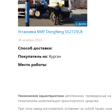
1 фото
Установка КМУ DongYang SS2725LB
26 ноября 2013
Способ доставки:
Покупатель из:
Курган
Место работы:
Технические характеристики
автотехники, приведенные на
покупателем комплектации транспортного средства.
При этом завод-изготовитель оставляет за собой право изм