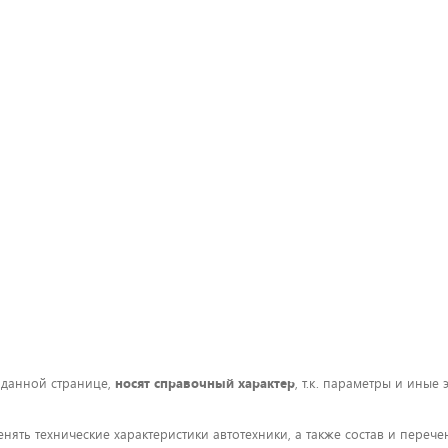
 данной странице,
носят справочный характер
, т.к. параметры и иные
енять технические характеристики автотехники, а также состав и пере