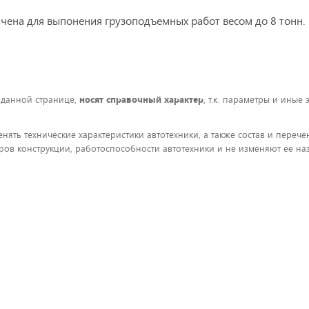
ена для выпонения грузоподъемных работ весом до 8 тонн.
 данной странице,
носят справочный характер
, т.к. параметры и иные
енять технические характеристики автотехники, а также состав и пере
ов конструкции, работоспособности автотехники и не изменяют ее на