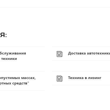
я:
обслуживания
Доставка автотехник
 техники
опустимых массах,
Техника в лизинг
ртных средств"