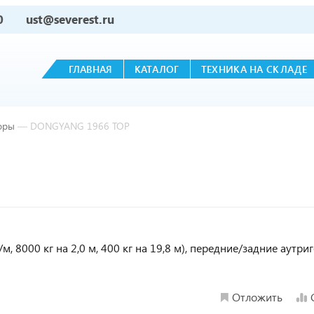
0
ust@severest.ru
ГЛАВНАЯ
КАТАЛОГ
ТЕХНИКА НА СКЛАДЕ
оры
—
DONGYANG 1966 ТОР
8000 кг на 2,0 м, 400 кг на 19,8 м), передние/задние аутри
Отложить