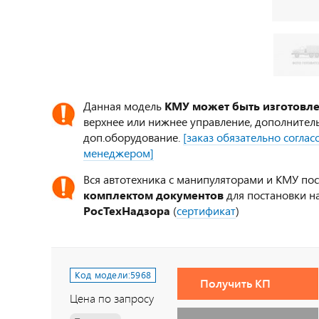
Данная модель
КМУ может быть изготовл
верхнее или нижнее управление, дополнител
доп.оборудование.
[заказ обязательно согла
менеджером]
Вся автотехника с манипуляторами и КМУ по
комплектом документов
для постановки на
РосТехНадзора
(
сертификат
)
Код модели:
5968
Получить КП
Цена по запросу