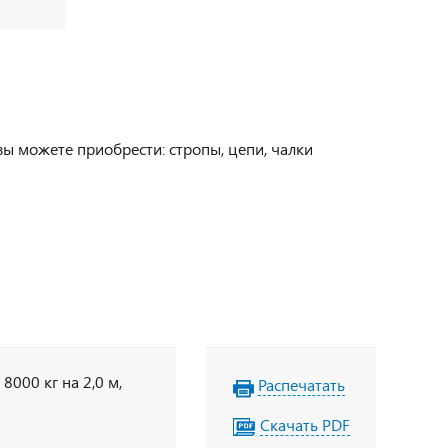
вы можете приобрести: стропы, цепи, чалки
000 кг на 2,0 м,
Распечатать
Скачать PDF