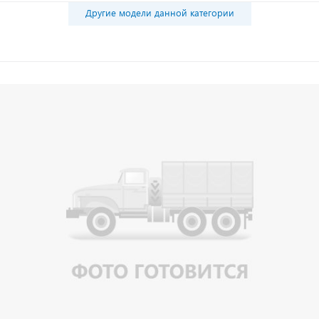
Другие модели данной категории