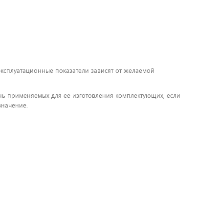
 эксплуатационные показатели зависят от желаемой
чень применяемых для ее изготовления комплектующих, если
значение.