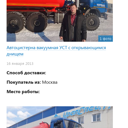
1 фото
Автоцистерна вакуумная УСТ с открывающимся
днищем
16 января 2013
Способ доставки:
Покупатель из:
Москва
Место работы: