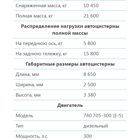
Снаряженная масса, кг
10 450
Полная масса, кг
21 600
Распределение нагрузки автоцистерны
полной массы
На переднюю ось, кг
5 800
На заднюю тележку, кг
15 800
Габаритные размеры автоцистерны
Длина, мм
8 650
Ширина, мм
2 500
Высота, мм
3 380
Двигатель
Модель
740.705-300 (Е-5)
Тип
дизельный
Мощность, л.с.
300