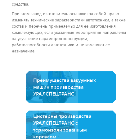
средства.
При этом завод-изготовитель оставляет за собой право
изменять технические характеристики автотехники, а также
состав и перечень применяемых для ее изготовления
комплектующих, если указанные мероприятия направлены
на улучшение параметров конструкции,
работоспособности автотехники и не изменяют ее
назначение.
Преимущества вакуумных
машин производства
УРАЛСПЕЦТРАНС
Цистерны производства
УРАЛСПЕЦТРАНС с
термоизолированным
корпусом