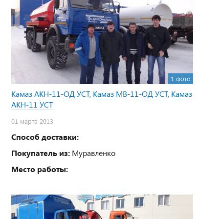
1 фото
Камаз АКН-11-ОД УСТ, Камаз МВ-11-ОД УСТ, Камаз
АКН-11 УСТ
01 марта 2013
Способ доставки:
Покупатель из:
Муравленко
Место работы: