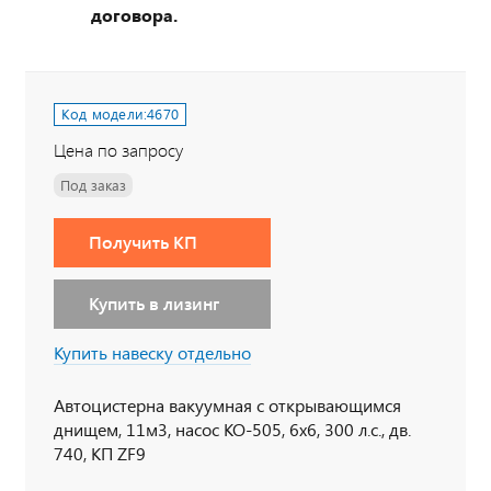
договора.
Код модели:
4670
Цена по запросу
Под заказ
Получить КП
Купить в лизинг
Купить навеску отдельно
Автоцистерна вакуумная с открывающимся
днищем, 11м3, насос КО-505, 6х6, 300 л.с., дв.
740, КП ZF9