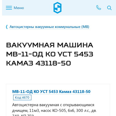
Меню
Автоцистерны вакуумные коммунальные (МВ)
ВАКУУМНАЯ МАШИНА
МВ-11-ОД КО УСТ 5453
КАМАЗ 43118-50
МВ-11-ОД КО УСТ 5453 Камаз 43118-50
Код:
4670
Автоцистерна вакуумная с открывающимся
днищем, 11м3, насос КО-505, 6х6, 300 л.с., дв.
740, КП ZF9