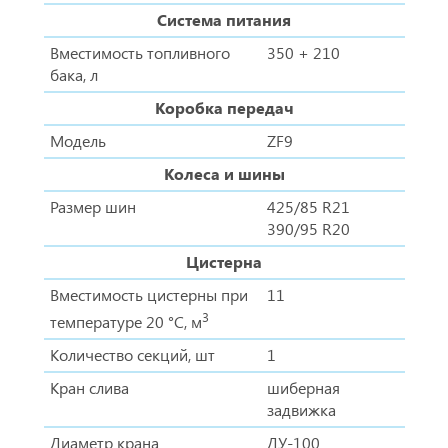
Система питания
Вместимость топливного
350 + 210
бака, л
Коробка передач
Модель
ZF9
Колеса и шины
Размер шин
425/85 R21
390/95 R20
Цистерна
Вместимость цистерны при
11
3
температуре 20 °С, м
Количество секций, шт
1
Кран слива
шиберная
задвижка
Диаметр крана
ДУ-100