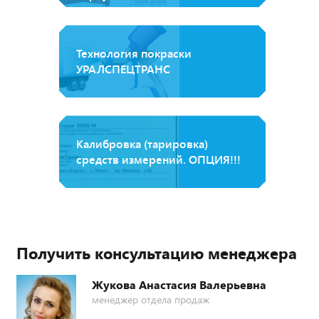
Технология покраски
УРАЛСПЕЦТРАНС
Калибровка (тарировка)
средств измерений. ОПЦИЯ!!!
Получить консультацию менеджера
Жукова Анастасия Валерьевна
менеджер отдела продаж