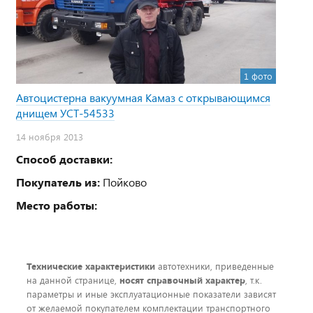
1 фото
Автоцистерна вакуумная Камаз с открывающимся
днищем УСТ-54533
14 ноября 2013
Способ доставки:
Покупатель из:
Пойково
Место работы:
Технические характеристики
автотехники, приведенные
на данной странице,
носят справочный характер
, т.к.
параметры и иные эксплуатационные показатели зависят
от желаемой покупателем комплектации транспортного