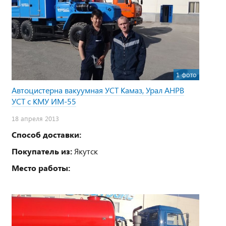
1 фото
Автоцистерна вакуумная УСТ Камаз, Урал АНРВ
УСТ с КМУ ИМ-55
18 апреля 2013
Способ доставки:
Покупатель из:
Якутск
Место работы: